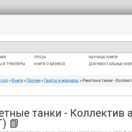
НИЯ
ПРОЗА
НАУЧНЫЕ КНИГИ
Ы И ТРИЛЛЕРЫ
КНИГИ О БИЗНЕСЕ
ДОКУМЕНТАЛЬНЫЕ КНИ
i.org
»
Книги
»
Прочее
»
Газеты и журналы
» Ракетные танки - Коллект
етные танки - Коллектив 
) 📗