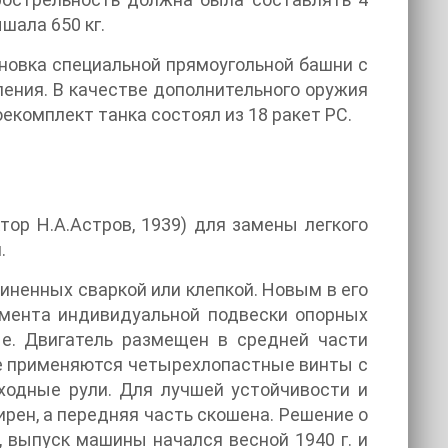
шала 650 кг.
ановка специальной прямоугольной башни с
ния. В качестве дополнительного оружия
екомплект танка состоял из 18 ракет PC.
тор Н.А.Астров, 1939) для замены легкого
.
иненных сваркой или клепкой. Новым в его
емента индивидуальной подвески опорных
ие. Двигатель размещен в средней части
оде применяются четырехлопастные винты с
оходные рули. Для лучшей устойчивости и
рен, а передняя часть скошена. Решение о
, выпуск машины начался весной 1940 г. и