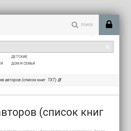
ДЕТСКИЕ
ГИ
ДОМ И СЕМЬЯ
ив авторов (список книг .TXT) 📗
авторов (список книг