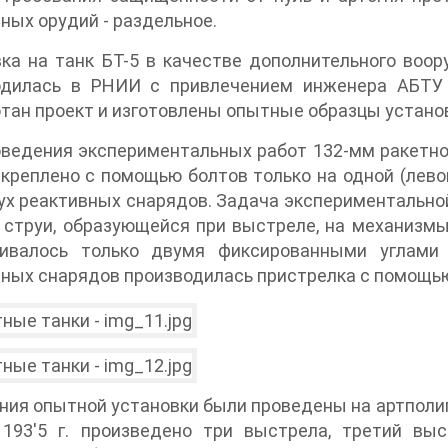
ных орудий - раздельное.
ка на танк БТ-5 в качестве дополнительного воо
одилась в РНИИ с привлечением инженера АБТУ В
тан проект и изготовлены опытные образцы установ
ведения экспериментальных работ 132-мм ракетно
креплено с помощью болтов только на одной (лево
ух реактивных снарядов. Задача экспериментально
 струи, образующейся при выстреле, на механизмы
чивалось только двумя фиксированными углами
ных снарядов производилась пристрелка с помощью
ия опытной установки были проведены на артполиг
 193'5 г. произведено три выстрела, третий в