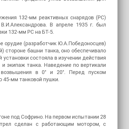
ружения 132-мм реактивных снарядов (PC)
.И.Александрова. В апреле 1935 г. был
ки 132-мм PC на БТ-5.
е орудие (разработчик Ю.А.Победоносцев)
й) стороне башни танка, оно обеспечивало
й установки состояла в изучении действия
 и экипаж танка. Наведение по вертикали
 возвышения в 0° и 20°. Перед пуском
 45-мм танковой пушки.
оне под Софрино. На первом испытании 28
ыстрел сделан с работающим мотором, с