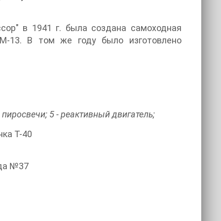
сор" в 1941 г. была создана самоходная
М-13. В том же году было изготовлено
- пиросвечи; 5 - реактивный двигатель;
нка Т-40
-да №37