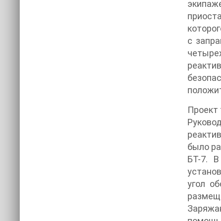
экипаже
приоста
которог
с запра
четыре
реакти
безопа
положит
Проект 
Руково
реактив
было ра
БТ-7. 
установ
угол об
размещ
Заряжа
помощь