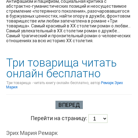
Антифашизм и пацифизм, социальная критика с
абстрактно-гуманистических позиций и неосуществимое
стремление «потерянного поколения», разочаровавшегося
в буржуазных ценностях, найти опору в дружбе, фронтовом
товариществе или любви запечатлена в романе «Три
товарища». Самый красивый в XX столетии роман о любви…
Самый увлекательный в XX столетии роман о дружбе…
Самый трагический и пронзительный роман о человеческих
отношениях за всю историю XX столетия.
Три товарища читать
онлайн бесплатно
Три товарища - читать книгу онлайн бесплатно, автор
Ремарк Эрих
Мария
ВПЕРЕД
Перейти на страницу:
Эрих Мария Ремарк