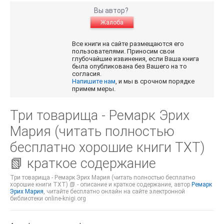
Вы автор?
Жалоба
Все книги на сайте размещаются его
пользователями. Приносим свои
глубочайшие извинения, если Ваша книга
была опубликована без Вашего на то
согласия.
Напишите нам
, и мы в срочном порядке
примем меры.
Три товарища - Ремарк Эрих
Мария (читать полностью
бесплатно хорошие книги TXT)
📗 краткое содержание
Три товарища - Ремарк Эрих Мария (читать полностью бесплатно
хорошие книги TXT) 📗 - описание и краткое содержание, автор
Ремарк
Эрих Мария
, читайте бесплатно онлайн на сайте электронной
библиотеки online-knigi.org