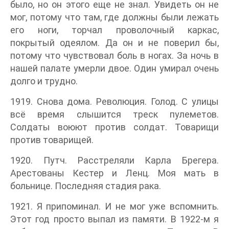
было, но он этого еще не знал. Увидеть он не
мог, потому что там, где должны были лежать
его ноги, торчал проволочный каркас,
покрытый одеялом. Да он и не поверил бы,
потому что чувствовал боль в ногах. За ночь в
нашей палате умерли двое. Один умирал очень
долго и трудно.
1919. Снова дома. Революция. Голод. С улицы
всё время слышится треск пулеметов.
Солдаты воюют против солдат. Товарищи
против товарищей.
1920. Путч. Расстреляли Карла Брегера.
Арестованы Кестер и Ленц. Моя мать в
больнице. Последняя стадия рака.
1921. Я припоминал. И не мог уже вспомнить.
Этот год просто выпал из памяти. В 1922-м я