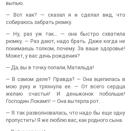
выпью.
— Вот как? — сказал я и сделал вид, что
собираюсь забрать рюмку.
— Ну, раз уж так… — она быстро схватила
рюмку. — Раз дают, надо брать. Даже когда не
понимаешь толком, почему. За ваше здоровье!
Может, у вас день рождения?
— Да, вы в точку попали, Матильда!
— В самом деле? Правда? — Она вцепилась в
мою руку и тряхнула ее. — От всего сердца
желаю счастья! И деньжонок побольше!
Господин Локамп! — Она вытерла рот.
— Я так разволновалась, что надо бы еще одну
пропустить! Я же люблю вас, как родного сына.