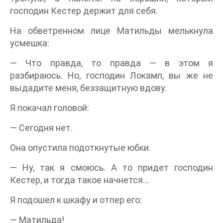
господин Кестер держит для себя.
На обветренном лице Матильды мелькнула
усмешка:
— Что правда, то правда — в этом я
разбираюсь. Но, господин Локамп, вы же не
выдадите меня, беззащитную вдову.
Я покачал головой:
— Сегодня нет.
Она опустила подоткнутые юбки.
— Ну, так я смоюсь. А то придет господин
Кестер, и тогда такое начнется…
Я подошел к шкафу и отпер его:
— Матильда!