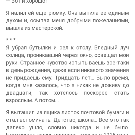
— Вот и хорошо!
Я налил ей еще рюмку. Она выпила ее единым
духом и, осыпая меня добрыми пожеланиями,
вышла из мастерской.
* * *
Я убрал бутылки и сел к столу. Бледный луч
солнца, проникавший через окно, освещал мои
руки. Странное чувство испытываешь все-таки
в день рождения, даже если никакого значения
не придаешь ему. Тридцать лет… Было время,
когда мне казалось, что я никак не доживу до
двадцати, так хотелось поскорее стать
взрослым. А потом…
Я вытащил из ящика листок почтовой бумаги и
стал вспоминать. Детство, школа… Все это так
далеко ушло, словно никогда и не было.
Настоящая жизнь началась только в 1916 году.