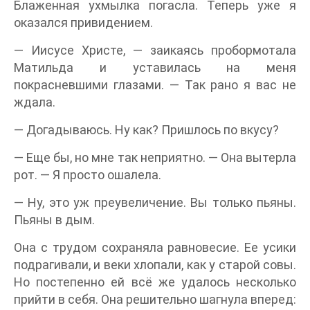
Блаженная ухмылка погасла. Теперь уже я
оказался привидением.
— Иисусе Христе, — заикаясь пробормотала
Матильда и уставилась на меня
покрасневшими глазами. — Так рано я вас не
ждала.
— Догадываюсь. Ну как? Пришлось по вкусу?
— Еще бы, но мне так неприятно. — Она вытерла
рот. — Я просто ошалела.
— Ну, это уж преувеличение. Вы только пьяны.
Пьяны в дым.
Она с трудом сохраняла равновесие. Ее усики
подрагивали, и веки хлопали, как у старой совы.
Но постепенно ей всё же удалось несколько
прийти в себя. Она решительно шагнула вперед: