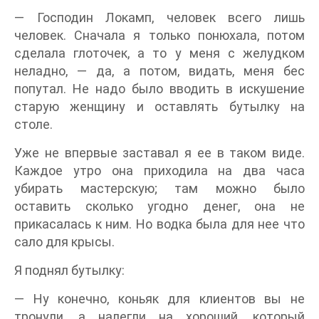
— Господин Локамп, человек всего лишь
человек. Сначала я только понюхала, потом
сделала глоточек, а то у меня с желудком
неладно, — да, а потом, видать, меня бес
попутал. Не надо было вводить в искушение
старую женщину и оставлять бутылку на
столе.
Уже не впервые заставал я ее в таком виде.
Каждое утро она приходила на два часа
убирать мастерскую; там можно было
оставить сколько угодно денег, она не
прикасалась к ним. Но водка была для нее что
сало для крысы.
Я поднял бутылку:
— Ну конечно, коньяк для клиентов вы не
тронули, а налегли на хороший, который