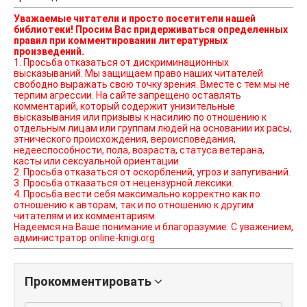
Уважаемые читатели и просто посетители нашей
библиотеки! Просим Вас придерживаться определенных
правил при комментировании литературных
произведений.
1. Просьба отказаться от дискриминационных
высказываний. Мы защищаем право наших читателей
свободно выражать свою точку зрения. Вместе с тем мы не
терпим агрессии. На сайте запрещено оставлять
комментарий, который содержит унизительные
высказывания или призывы к насилию по отношению к
отдельным лицам или группам людей на основании их расы,
этнического происхождения, вероисповедания,
недееспособности, пола, возраста, статуса ветерана,
касты или сексуальной ориентации.
2. Просьба отказаться от оскорблений, угроз и запугиваний.
3. Просьба отказаться от нецензурной лексики.
4. Просьба вести себя максимально корректно как по
отношению к авторам, так и по отношению к другим
читателям и их комментариям.
Надеемся на Ваше понимание и благоразумие. С уважением,
администратор online-knigi.org
Прокомментировать