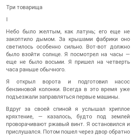
Три товарища
I
Небо было желтым, как латунь; его еще не
закоптило дымом. За крышами фабрики оно
светилось особенно сильно. Вот-вот должно
было взойти солнце. Я посмотрел на часы —
еще не было восьми. Я пришел на четверть
часа раньше обычного.
Я открыл ворота и подготовил насос
бензиновой колонки. Всегда в это время уже
подъезжали заправляться первые машины.
Вдруг за своей спиной я услышал хриплое
кряхтение, — казалось, будто под землей
проворачивают ржавый винт. Я остановился и
прислушался. Потом пошел через двор обратно