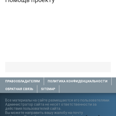
Помощь проекту
ПРАВООБЛАДАТЕЛЯМ
ПОЛИТИКА КОНФИДЕНЦИАЛЬНОСТИ
ОБРАТНАЯ СВЯЗЬ
SITEMAP
Все материалы на сайте размещаются его пользователями.
Администратор сайта не несёт ответственности за
действия пользователей сайта..
Вы можете направить вашу жалобу на почту