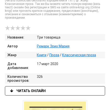
(читать полностью бесплатно хорошие книги TXT) 📗. Жанр:
Классическая проза. Так же Вы можете читать полную версию (весь
текст) онлайн без регистрации и SMS на сайте online-knigi.org (Online
knigi) или прочесть краткое содержание, предисловие (аннотацию),
описание и ознакомиться с отзывами (комментариями) о
произведении.
Название:
Три товарища
Автор
Ремарк Эрих Мария
Жанр
Книги
/
Проза
/
Классическая проза
Дата
17 март 2020
добавления:
Количество
326
просмотров:
ЧИТАТЬ ОНЛАЙН