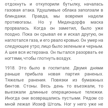
отдохнуть и откупорили бутылку, началась
газовая атака. Удушливые облака заползали в
блиндажи. Правда, мы вовремя надели
противогазы. Но у Мидендорфа маска
прорвалась. Когда он заметил, было уже
поздно. Пока он срывал ее и искал другую, он
наглотался газа, и его рвало кровью. Он умер на
следующее утро; лицо было зеленым и черным.
А шея вся истерзана. Он пытался разорвать ее
ногтями, чтобы глотнуть воздух.
1918. Это было в госпитале. Двумя днями
раньше прибыла новая партия раненых.
Тяжелые ранения. Повязки из бумажных
бинтов. Стоны. Весь день то въезжали, то
выезжали длинные операционные тележки.
Иногда они возвращались пустыми. Рядом со
мной лежал Иозеф Штоль. Ног у него уже не