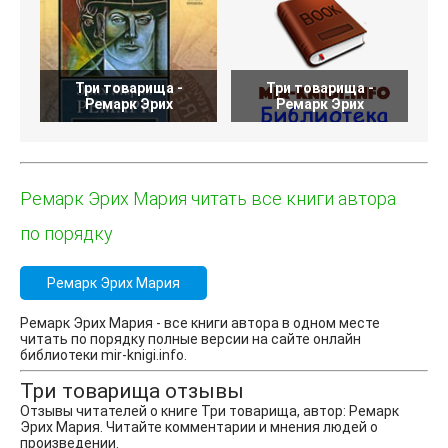
Три товарища -
Три товарища -
Ремарк Эрих
Ремарк Эрих
Ремарк Эрих Мария читать все книги автора
по порядку
Ремарк Эрих Мария
Ремарк Эрих Мария - все книги автора в одном месте
читать по порядку полные версии на сайте онлайн
библиотеки mir-knigi.info.
Три товарища отзывы
Отзывы читателей о книге Три товарища, автор: Ремарк
Эрих Мария. Читайте комментарии и мнения людей о
произведении.