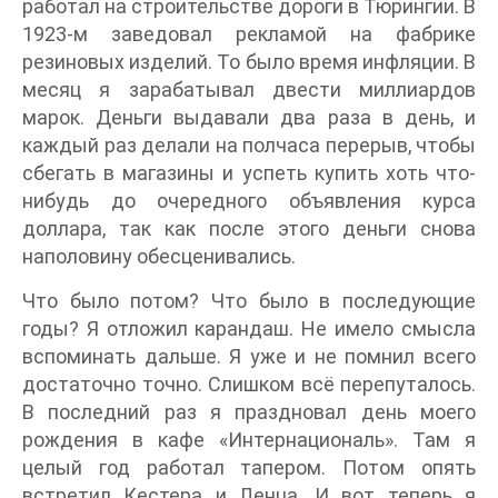
работал на строительстве дороги в Тюрингии. В
1923-м заведовал рекламой на фабрике
резиновых изделий. То было время инфляции. В
месяц я зарабатывал двести миллиардов
марок. Деньги выдавали два раза в день, и
каждый раз делали на полчаса перерыв, чтобы
сбегать в магазины и успеть купить хоть что-
нибудь до очередного объявления курса
доллара, так как после этого деньги снова
наполовину обесценивались.
Что было потом? Что было в последующие
годы? Я отложил карандаш. Не имело смысла
вспоминать дальше. Я уже и не помнил всего
достаточно точно. Слишком всё перепуталось.
В последний раз я праздновал день моего
рождения в кафе «Интернациональ». Там я
целый год работал тапером. Потом опять
встретил Кестера и Ленца. И вот теперь я