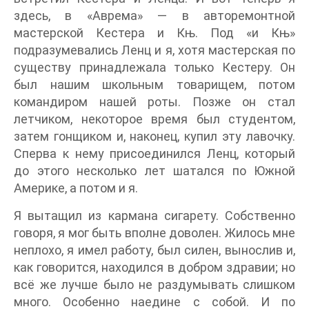
здесь, в «Аврема» — в авторемонтной
мастерской Кестера и Књ. Под «и Књ»
подразумевались Ленц и я, хотя мастерская по
существу принадлежала только Кестеру. Он
был нашим школьным товарищем, потом
командиром нашей роты. Позже он стал
летчиком, некоторое время был студентом,
затем гонщиком и, наконец, купил эту лавочку.
Сперва к нему присоединился Ленц, который
до этого несколько лет шатался по Южной
Америке, а потом и я.
Я вытащил из кармана сигарету. Собственно
говоря, я мог быть вполне доволен. Жилось мне
неплохо, я имел работу, был силен, вынослив и,
как говорится, находился в добром здравии; но
всё же лучше было не раздумывать слишком
много. Особенно наедине с собой. И по