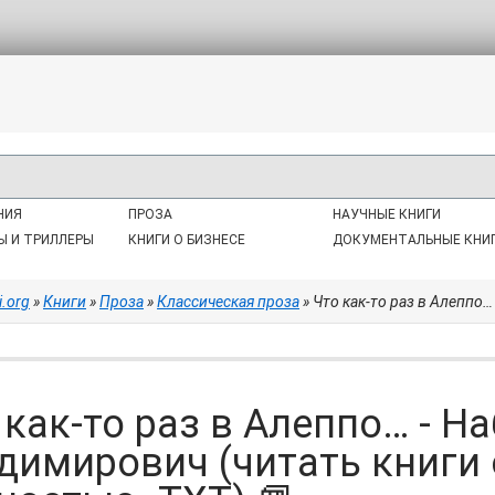
НИЯ
ПРОЗА
НАУЧНЫЕ КНИГИ
Ы И ТРИЛЛЕРЫ
КНИГИ О БИЗНЕСЕ
ДОКУМЕНТАЛЬНЫЕ КНИ
i.org
»
Книги
»
Проза
»
Классическая проза
» Что как-то раз в Алеппо… - Набок
 как-то раз в Алеппо… - 
димирович (читать книги