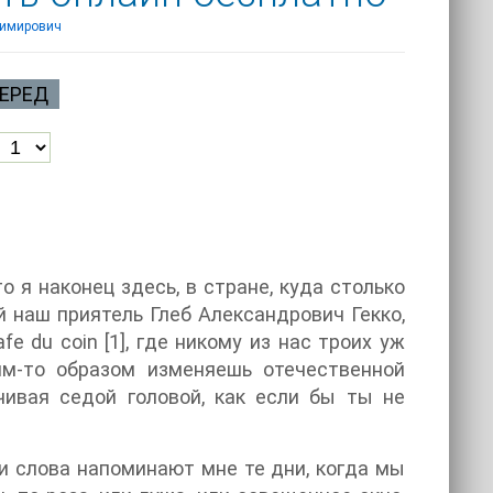
димирович
ЕРЕД
о я наконец здесь, в стране, куда столько
й наш приятель Глеб Александрович Гекко,
 из нас троих уж
ким-то образом изменяешь отечественной
чивая седой головой, как если бы ты не
ои слова напоминают мне те дни, когда мы