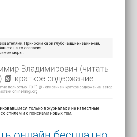
ьзователями. Приносим свои глубочайшие извинения,
Вашего на то согласия.
примем меры.
адимир Владимирович (читать
) 📗 краткое содержание
тно полностью .TXT) 📗 - описание и краткое содержание, автор
отеки online-knigi.org
ликовавшиеся только в журналах и не известные
со стилем и с поисками новых тем.
ать онлайн бесплатно