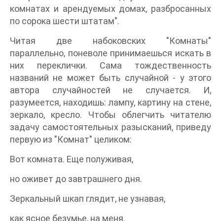
комнатах и арендуемых домах, разбросанных
по сорока шести штатам".
Читая две набоковских "Комнаты"
параллельно, поневоле принимаешься искать в
них переклички. Сама тождественность
названий не может быть случайной - у этого
автора случайностей не случается. И,
разумеется, находишь: лампу, картину на стене,
зеркало, кресло. Чтобы облегчить читателю
задачу самостоятельных разысканий, приведу
первую из "Комнат" целиком:
Вот комната. Еще полуживая,
но оживет до завтрашнего дня.
Зеркальный шкап глядит, не узнавая,
как ясное безумье, на меня.