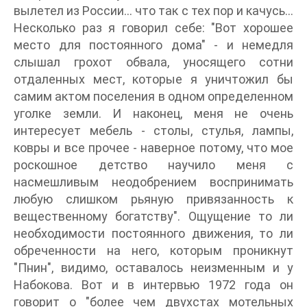
вылетел из России... что так с тех пор и качусь...
Несколько раз я говорил себе: "Вот хорошее
место для постоянного дома" - и немедля
слышал грохот обвала, уносящего сотни
отдаленных мест, которые я уничтожил бы
самим актом поселения в одном определенном
уголке земли. И наконец, меня не очень
интересует мебель - столы, стулья, лампы,
ковры и все прочее - наверное потому, что мое
роскошное детство научило меня с
насмешливым неодобрением воспринимать
любую слишком рьяную привязанность к
вещественному богатству". Ощущение то ли
необходимости постоянного движения, то ли
обреченности на него, которым проникнут
"Пнин", видимо, оставалось неизменным и у
Набокова. Вот и в интервью 1972 года он
говорит о "более чем двухстах мотельных