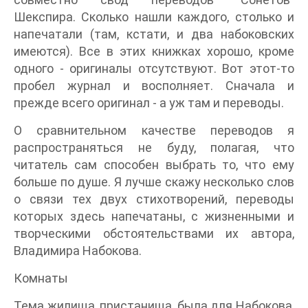
Шекспира. Сколько нашли каждого, столько и
напечатали (там, кстати, и два набоковских
имеются). Все в этих книжках хорошо, кроме
одного - оригиналы отсутствуют. Вот этот-то
пробел журнал и восполняет. Сначала и
прежде всего оригинал - а уж там и переводы.
О сравнительном качестве переводов я
распространяться не буду, полагая, что
читатель сам способен выбрать то, что ему
больше по душе. Я лучше скажу несколько слов
о связи тех двух стихотворений, переводы
которых здесь напечатаны, с жизненными и
творческими обстоятельствами их автора,
Владимира Набокова.
Комнаты
Тема жилища, пристанища, была для Набокова,