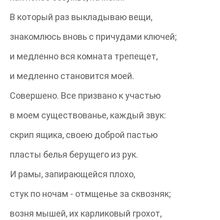
В который раз выкладываю вещи,
знакомлюсь вновь с причудами ключей;
и медленно вся комната трепещет,
и медленно становится моей.
Совершено. Все призвано к участью
в моем существованье, каждый звук:
скрип ящика, своею доброй пастью
пласты белья берущего из рук.
И рамы, запирающейся плохо,
стук по ночам - отмщенье за сквозняк;
возня мышей, их карликовый грохот,