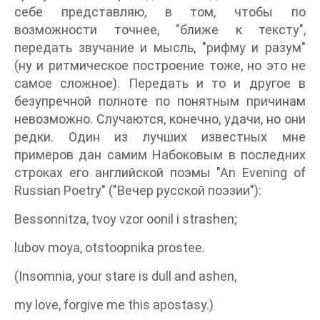
себе представляю, в том, чтобы по
возможности точнее, "ближе к тексту",
передать звучание и мысль, "рифму и разум"
(ну и ритмическое построение тоже, но это не
самое сложное). Передать и то и другое в
безупречной полноте по понятным причинам
невозможно. Случаются, конечно, удачи, но они
редки. Один из лучших известных мне
примеров дан самим Набоковым в последних
строках его английской поэмы "An Evening of
Russian Poetry" ("Вечер русской поэзии"):
Bessonnitza, tvoy vzor oonil i strashen;
lubov moya, otstoopnika prostee.
(Insomnia, your stare is dull and ashen,
my love, forgive me this apostasy.)