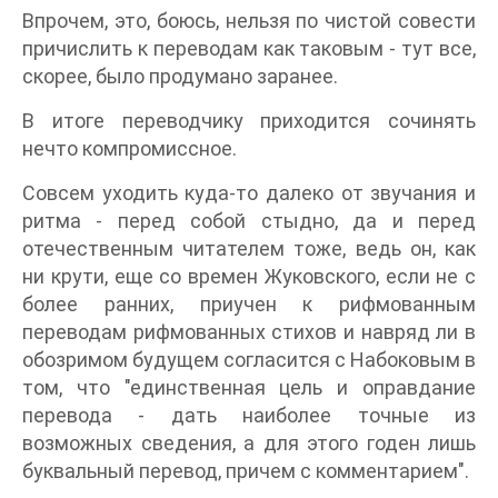
Впрочем, это, боюсь, нельзя по чистой совести
причислить к переводам как таковым - тут все,
скорее, было продумано заранее.
В итоге переводчику приходится сочинять
нечто компромиссное.
Совсем уходить куда-то далеко от звучания и
ритма - перед собой стыдно, да и перед
отечественным читателем тоже, ведь он, как
ни крути, еще со времен Жуковского, если не с
более ранних, приучен к рифмованным
переводам рифмованных стихов и навряд ли в
обозримом будущем согласится с Набоковым в
том, что "единственная цель и оправдание
перевода - дать наиболее точные из
возможных сведения, а для этого годен лишь
буквальный перевод, причем с комментарием".