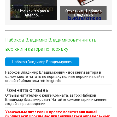
Что как-то раз в
Отчаяние - Набоков
Алеппо… -
Владимир
Набоков Владимир Владимирович читать
все книги автора по порядку
Набоков Владимир Владимирович
Набоков Владимир Владимирович - все книги автора в
одном месте читать по порядку полные версии на сайте
онлайн библиотеки mir-knigi.info.
Комната отзывы
Отзывы читателей о книге Комната, автор: Набоков
Владимир Владимирович. Читайте комментарии и мнения
людей о произведении.
Уважаемые читатели и просто посетители нашей
библиотеки! Просим Вас придерживаться определенных