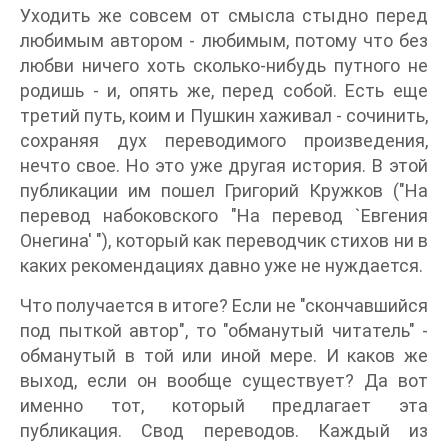
Уходить же совсем от смысла стыдно перед
любимым автором - любимым, потому что без
любви ничего хоть сколько-нибудь путного не
родишь - и, опять же, перед собой. Есть еще
третий путь, коим и Пушкин хаживал - сочинить,
сохраняя дух переводимого произведения,
нечто свое. Но это уже другая история. В этой
публикации им пошел Григорий Кружков ("На
перевод набоковского "На перевод `Евгения
Онегина' "), который как переводчик стихов ни в
каких рекомендациях давно уже не нуждается.
Что получается в итоге? Если не "скончавшийся
под пыткой автор", то "обманутый читатель" -
обманутый в той или иной мере. И каков же
выход, если он вообще существует? Да вот
именно тот, который предлагает эта
публикация. Свод переводов. Каждый из