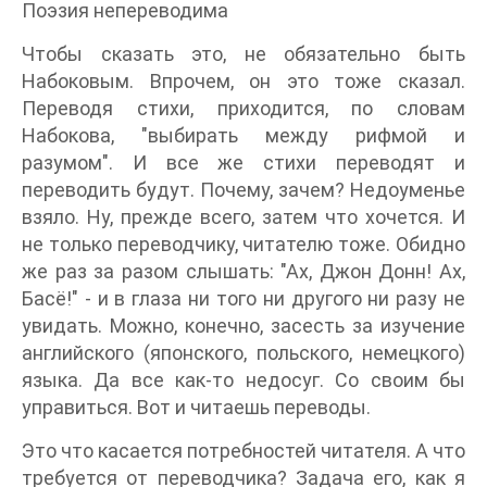
Поэзия непереводима
Чтобы сказать это, не обязательно быть
Набоковым. Впрочем, он это тоже сказал.
Переводя стихи, приходится, по словам
Набокова, "выбирать между рифмой и
разумом". И все же стихи переводят и
переводить будут. Почему, зачем? Недоуменье
взяло. Ну, прежде всего, затем что хочется. И
не только переводчику, читателю тоже. Обидно
же раз за разом слышать: "Ах, Джон Донн! Ах,
Басё!" - и в глаза ни того ни другого ни разу не
увидать. Можно, конечно, засесть за изучение
английского (японского, польского, немецкого)
языка. Да все как-то недосуг. Со своим бы
управиться. Вот и читаешь переводы.
Это что касается потребностей читателя. А что
требуется от переводчика? Задача его, как я