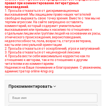
правил при комментировании литературных
произведений.
1. Просьба отказаться от дискриминационных
высказываний. Мы защищаем право наших читателей
свободно выражать свою точку зрения. Вместе с тем мы не
терпим агрессии. На сайте запрещено оставлять
комментарий, который содержит унизительные
высказывания или призывы к насилию по отношению к
отдельным лицам или группам людей на основании их расы,
этнического происхождения, вероисповедания,
недееспособности, пола, возраста, статуса ветерана,
касты или сексуальной ориентации.
2. Просьба отказаться от оскорблений, угроз и запугиваний.
3. Просьба отказаться от нецензурной лексики.
4. Просьба вести себя максимально корректно как по
отношению к авторам, так и по отношению к другим
читателям и их комментариям.
Надеемся на Ваше понимание и благоразумие. С уважением,
администратор online-knigi.org
Прокомментировать