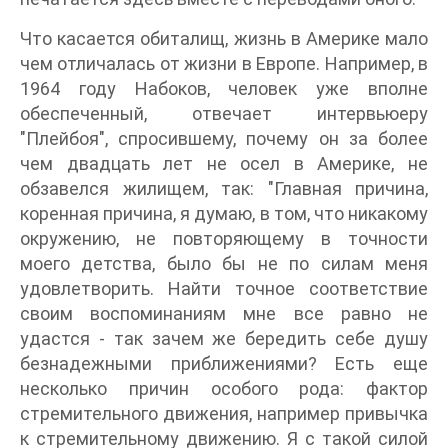
Что касается обиталищ, жизнь в Америке мало
чем отличалась от жизни в Европе. Например, в
1964 году Набоков, человек уже вполне
обеспеченный, отвечает интервьюеру
"Плейбоя", спросившему, почему он за более
чем двадцать лет не осел в Америке, не
обзавелся жилищем, так: "Главная причина,
коренная причина, я думаю, в том, что никакому
окружению, не повторяющему в точности
моего детства, было бы не по силам меня
удовлетворить. Найти точное соответствие
своим воспоминаниям мне все равно не
удастся - так зачем же бередить себе душу
безнадежными приближениями? Есть еще
несколько причин особого рода: фактор
стремительного движения, например привычка
к стремительному движению. Я с такой силой