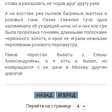
слова и разошлись, не подав друг другу руки.
А на востоке уже пылали багряные, желтые и
розовые тона. Сизая тяжелая туча одна
напоминала об уходящей ночи, но и она кое-где
была прорезана тонкими, длинными полосками
червонного золота, и края ее играли нежными
переливами розового перламутра.
Гамов перестал бывать у Елены
Александровны, а я хоть и бывал, но
возвращался с ее дачи в Москву другою
дорогой.
НАЗАД
ВПЕРЕД
Перейти на страницу: