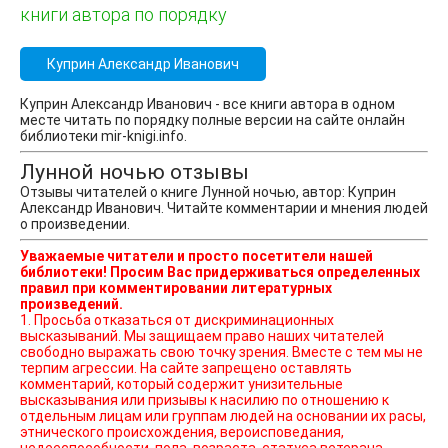
книги автора по порядку
Куприн Александр Иванович
Куприн Александр Иванович - все книги автора в одном
месте читать по порядку полные версии на сайте онлайн
библиотеки mir-knigi.info.
Лунной ночью отзывы
Отзывы читателей о книге Лунной ночью, автор: Куприн
Александр Иванович. Читайте комментарии и мнения людей
о произведении.
Уважаемые читатели и просто посетители нашей
библиотеки! Просим Вас придерживаться определенных
правил при комментировании литературных
произведений.
1. Просьба отказаться от дискриминационных
высказываний. Мы защищаем право наших читателей
свободно выражать свою точку зрения. Вместе с тем мы не
терпим агрессии. На сайте запрещено оставлять
комментарий, который содержит унизительные
высказывания или призывы к насилию по отношению к
отдельным лицам или группам людей на основании их расы,
этнического происхождения, вероисповедания,