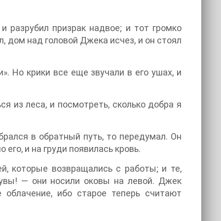
 и разрубил призрак надвое; и тот громко
ал, дом над головой Джека исчез, и он стоял
и». Но крики все еще звучали в его ушах, и
я из леса, и посмотреть, сколько добра я
брался в обратный путь, то передумал. Он
 его, и на груди появилась кровь.
й, которые возвращались с работы; и те,
 увы! — они носили оковы на левой. Джек
е облачение, ибо старое теперь считают