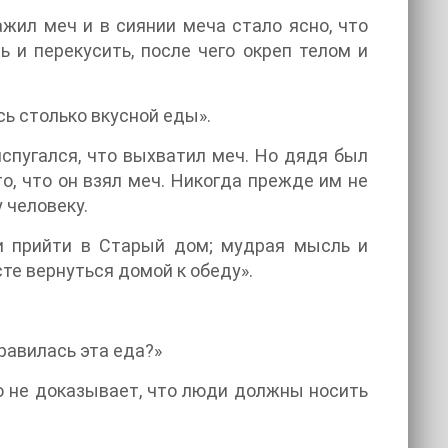
ажил меч и в сиянии меча стало ясно, что
ь и перекусить, после чего окреп телом и
сь столько вкусной еды».
испугался, что выхватил меч. Но дядя был
то, что он взял меч. Никогда прежде им не
 человеку.
 и прийти в Старый дом; мудрая мысль и
те вернуться домой к обеду».
нравилась эта еда?»
то не доказывает, что люди должны носить