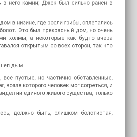
ь в него камни; Джек был сильно ранен в
 дом в низине, где росли грибы, сплетались
болот. Это был прекрасный дом, но очень
ами холмы, а некоторые как будто вчера
тавался открытым со всех сторон, так что
 шел дым.
 все пустые, но частично обставленные,
, возле которого человек мог согреться, и
 видел ни единого живого существа; только
есь, должно быть, слишком болотистая,