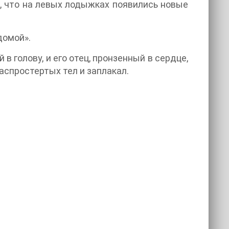
, что на левых лодыжках появились новые
домой».
в голову, и его отец, пронзенный в сердце,
распростертых тел и заплакал.