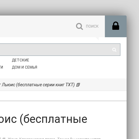
ДЕТСКИЕ
ГИ
ДОМ И СЕМЬЯ
т Льюис (бесплатные серии книг TXT) 📗
юис (бесплатные