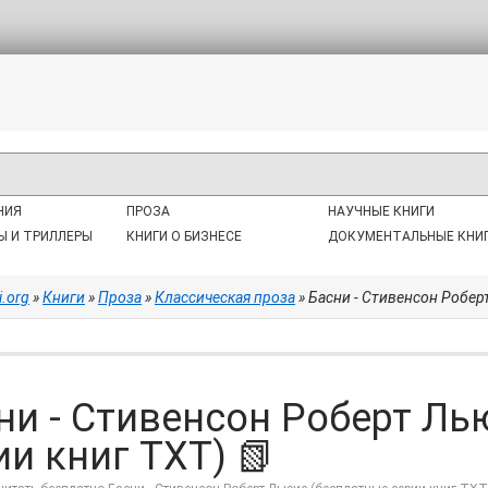
НИЯ
ПРОЗА
НАУЧНЫЕ КНИГИ
Ы И ТРИЛЛЕРЫ
КНИГИ О БИЗНЕСЕ
ДОКУМЕНТАЛЬНЫЕ КНИ
i.org
»
Книги
»
Проза
»
Классическая проза
» Басни - Стивенсон Робер
ни - Стивенсон Роберт Ль
ии книг TXT) 📗