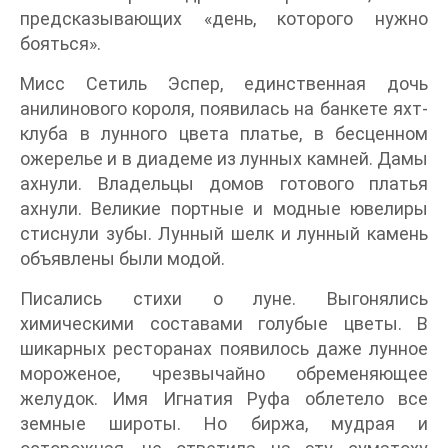
предсказывающих «день, которого нужно
бояться».
Мисс Сетиль Эспер, единственная дочь
анилинового короля, появилась на банкете яхт-
клуба в лунного цвета платье, в бесценном
ожерелье и в диадеме из лунных камней. Дамы
ахнули. Владельцы домов готового платья
ахнули. Великие портные и модные ювелиры
стиснули зубы. Лунный шелк и лунный камень
объявлены были модой.
Писались стихи о луне. Выгонялись
химическими составами голубые цветы. В
шикарных ресторанах появилось даже лунное
мороженое, чрезвычайно обременяющее
желудок. Имя Игнатия Руфа облетело все
земные широты. Но биржа, мудрая и