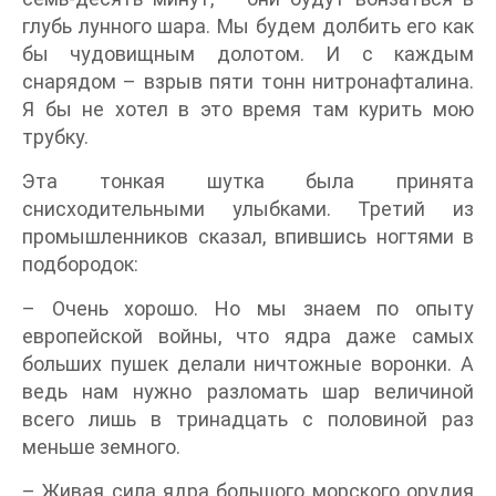
глубь лунного шара. Мы будем долбить его как
бы чудовищным долотом. И с каждым
снарядом – взрыв пяти тонн нитронафталина.
Я бы не хотел в это время там курить мою
трубку.
Эта тонкая шутка была принята
снисходительными улыбками. Третий из
промышленников сказал, впившись ногтями в
подбородок:
– Очень хорошо. Но мы знаем по опыту
европейской войны, что ядра даже самых
больших пушек делали ничтожные воронки. А
ведь нам нужно разломать шар величиной
всего лишь в тринадцать с половиной раз
меньше земного.
– Живая сила ядра большого морского орудия