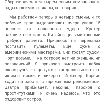
Оборачиваясь к четырем своим компаньонам,
задыхавшимся от жары, он говорил:
– Мы работаем теперь в четыре смены, и то
рабочие едва выдерживают: вчера упало 15
человек от солнечного удара. Кратер
накаляется, как печь. Китайцы целыми толпами
требуют расчета. Пришлось на перевалах
поставить пулеметы. Еще хуже с
американскими мастерами. Они грозят судом.
Чорт возьми, – на острове нет ни женщин, ни
развлечений. Я приказал выстроить кабак
около ручья, – еще хуже: за неделю выпито сто
ящиков виски и ликеров. Инженер Корвин
ходит на работы с заряженным револьвером.
Завтра прибывает, наконец, пароход с
проститутками. Я очень надеюсь, что это
оздоровит остров.