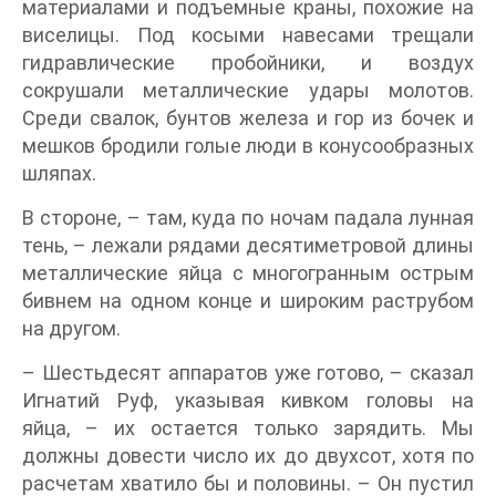
материалами и подъемные краны, похожие на
виселицы. Под косыми навесами трещали
гидравлические пробойники, и воздух
сокрушали металлические удары молотов.
Среди свалок, бунтов железа и гор из бочек и
мешков бродили голые люди в конусообразных
шляпах.
В стороне, – там, куда по ночам падала лунная
тень, – лежали рядами десятиметровой длины
металлические яйца с многогранным острым
бивнем на одном конце и широким раструбом
на другом.
– Шестьдесят аппаратов уже готово, – сказал
Игнатий Руф, указывая кивком головы на
яйца, – их остается только зарядить. Мы
должны довести число их до двухсот, хотя по
расчетам хватило бы и половины. – Он пустил