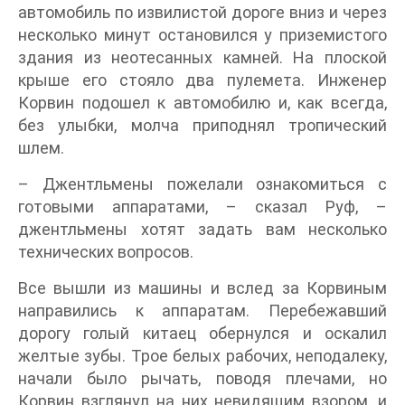
автомобиль по извилистой дороге вниз и через
несколько минут остановился у приземистого
здания из неотесанных камней. На плоской
крыше его стояло два пулемета. Инженер
Корвин подошел к автомобилю и, как всегда,
без улыбки, молча приподнял тропический
шлем.
– Джентльмены пожелали ознакомиться с
готовыми аппаратами, – сказал Руф, –
джентльмены хотят задать вам несколько
технических вопросов.
Все вышли из машины и вслед за Корвиным
направились к аппаратам. Перебежавший
дорогу голый китаец обернулся и оскалил
желтые зубы. Трое белых рабочих, неподалеку,
начали было рычать, поводя плечами, но
Корвин взглянул на них невидящим взором, и