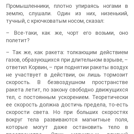
Промышленники, плотно упираясь ногами в
землю, слушали. Один из них, низенький,
тучный, с крючковатым носом, сказал:
– Все-таки, как же, чорт его возьми, оно
полетит?
– Так же, как ракета: толкающим действием
газов, образующихся при длительном взрыве, –
ответил Корвин, – при поднятии ракеты воздух
не участвует в действии, он лишь тормозит
скорость. В безвоздушном пространстве
ракета летит, по закону свободно движущихся
тел, с постоянным ускорением. Теоретически
ее скорость должна достичь предела, то-есть
скорости света. Но при больших скоростях
вокруг тела развиваются магнитные поля,
которые могут даже остановить тело в