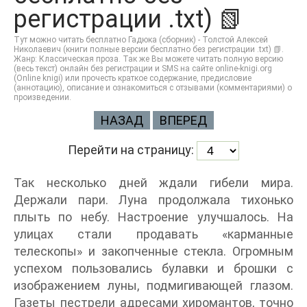
регистрации .txt) 📗
Тут можно читать бесплатно Гадюка (сборник) - Толстой Алексей
Николаевич (книги полные версии бесплатно без регистрации .txt) 📗.
Жанр: Классическая проза. Так же Вы можете читать полную версию
(весь текст) онлайн без регистрации и SMS на сайте online-knigi.org
(Online knigi) или прочесть краткое содержание, предисловие
(аннотацию), описание и ознакомиться с отзывами (комментариями) о
произведении.
НАЗАД
ВПЕРЕД
Перейти на страницу:
Так несколько дней ждали гибели мира.
Держали пари. Луна продолжала тихонько
плыть по небу. Настроение улучшалось. На
улицах стали продавать «карманные
телескопы» и закопченные стекла. Огромным
успехом пользовались булавки и брошки с
изображением луны, подмигивающей глазом.
Газеты пестрели адресами хиромантов, точно