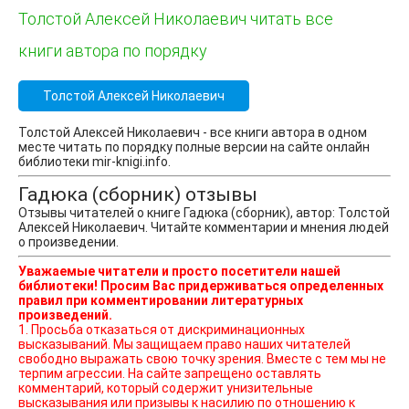
Толстой Алексей Николаевич читать все
книги автора по порядку
Толстой Алексей Николаевич
Толстой Алексей Николаевич - все книги автора в одном
месте читать по порядку полные версии на сайте онлайн
библиотеки mir-knigi.info.
Гадюка (сборник) отзывы
Отзывы читателей о книге Гадюка (сборник), автор: Толстой
Алексей Николаевич. Читайте комментарии и мнения людей
о произведении.
Уважаемые читатели и просто посетители нашей
библиотеки! Просим Вас придерживаться определенных
правил при комментировании литературных
произведений.
1. Просьба отказаться от дискриминационных
высказываний. Мы защищаем право наших читателей
свободно выражать свою точку зрения. Вместе с тем мы не
терпим агрессии. На сайте запрещено оставлять
комментарий, который содержит унизительные
высказывания или призывы к насилию по отношению к