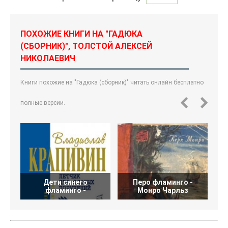
ПОХОЖИЕ КНИГИ НА "ГАДЮКА
(СБОРНИК)", ТОЛСТОЙ АЛЕКСЕЙ
НИКОЛАЕВИЧ
Книги похожие на "Гадюка (сборник)" читать онлайн бесплатно
полные версии.
Дети синего
Перо фламинго -
фламинго -
Монро Чарльз