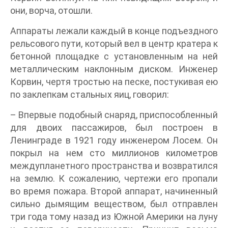
они, ворча, отошли.
Аппараты лежали каждый в конце подъездного
рельсового пути, который вел в центр кратера к
бетонной площадке с установленным на ней
металлическим наклонным диском. Инженер
Корвин, чертя тростью на песке, постукивая ею
по заклепкам стальных яиц, говорил:
– Впервые подобный снаряд, приспособленный
для двоих пассажиров, был построен в
Ленинграде в 1921 году инженером Лосем. Он
покрыл на нем сто миллионов километров
междупланетного пространства и возвратился
на землю. К сожалению, чертежи его пропали
во время пожара. Второй аппарат, начиненный
сильно дымящим веществом, был отправлен
три года тому назад из Южной Америки на луну