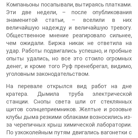
Компаньоны посапывали, вытираясь платками.
Эти две недели, – после опубликования
знаменитой статьи, – вселили в них
величайшую надежду и величайшую тревогу.
Общественное мнение реагировало сильнее,
чем ожидали. Биржа никак не ответила на
удар. Работы подвигались успешно, и пробные
опыты удались, но все это стоило огромных
денег, и кроме того Руф пренебрегал, видимо,
уголовным законодательством.
На перевале открылся вид работ на дне
кратера. Дымила труба электрической
станции. Снопы света шли от стеклянных
щитов солнцеприемников. Желтые и розовые
клубы дыма резкими облаками возносились из-
за черепичных крыш химической лаборатории.
По узкоколейным путям двигались вагонетки с