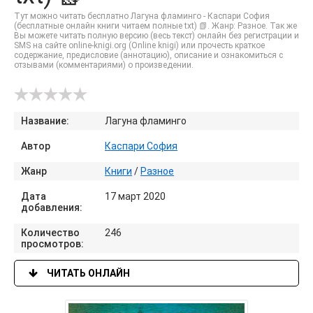
Тут можно читать бесплатно Лагуна фламинго - Каспари София
(бесплатные онлайн книги читаем полные txt) 📗. Жанр: Разное. Так же
Вы можете читать полную версию (весь текст) онлайн без регистрации и
SMS на сайте online-knigi.org (Online knigi) или прочесть краткое
содержание, предисловие (аннотацию), описание и ознакомиться с
отзывами (комментариями) о произведении.
Название:
Лагуна фламинго
Автор
Каспари София
Жанр
Книги
/
Разное
Дата
17 март 2020
добавления:
Количество
246
просмотров:
ЧИТАТЬ ОНЛАЙН