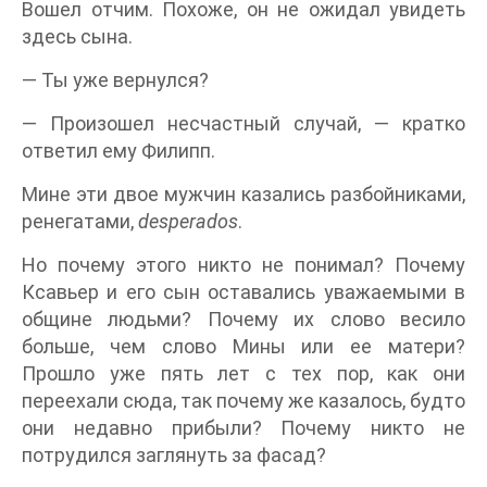
Вошел отчим. Похоже, он не ожидал увидеть
здесь сына.
— Ты уже вернулся?
— Произошел несчастный случай, — кратко
ответил ему Филипп.
Мине эти двое мужчин казались разбойниками,
ренегатами,
desperados
.
Но почему этого никто не понимал? Почему
Ксавьер и его сын оставались уважаемыми в
общине людьми? Почему их слово весило
больше, чем слово Мины или ее матери?
Прошло уже пять лет с тех пор, как они
переехали сюда, так почему же казалось, будто
они недавно прибыли? Почему никто не
потрудился заглянуть за фасад?