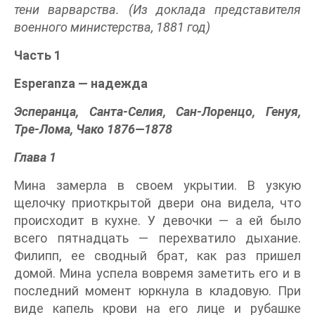
тени варварства. (Из доклада представителя
военного министерства, 1881 год)
Часть 1
Esperanza — надежда
Эсперанца, Санта-Селия, Сан-Лоренцо, Генуя,
Тре-Лома, Чако 1876—1878
Глава 1
Мина замерла в своем укрытии. В узкую
щелочку приоткрытой двери она видела, что
происходит в кухне. У девочки — а ей было
всего пятнадцать — перехватило дыхание.
Филипп, ее сводный брат, как раз пришел
домой. Мина успела вовремя заметить его и в
последний момент юркнула в кладовую. При
виде капель крови на его лице и рубашке