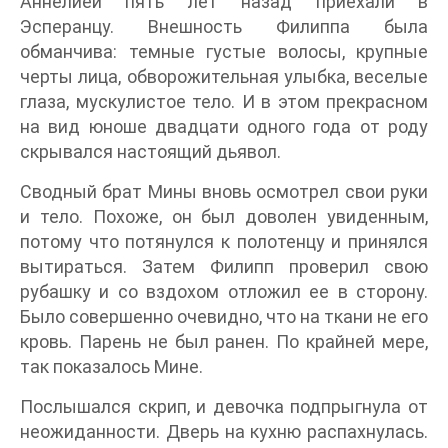
Аннелией пять лет назад приехали в
Эсперанцу. Внешность Филиппа была
обманчива: темные густые волосы, крупные
черты лица, обворожительная улыбка, веселые
глаза, мускулистое тело. И в этом прекрасном
на вид юноше двадцати одного года от роду
скрывался настоящий дьявол.
Сводный брат Мины вновь осмотрел свои руки
и тело. Похоже, он был доволен увиденным,
потому что потянулся к полотенцу и принялся
вытираться. Затем Филипп проверил свою
рубашку и со вздохом отложил ее в сторону.
Было совершенно очевидно, что на ткани не его
кровь. Парень не был ранен. По крайней мере,
так показалось Мине.
Послышался скрип, и девочка подпрыгнула от
неожиданности. Дверь на кухню распахнулась.