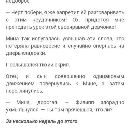
недоброе.
— Черт побери, я же запретил ей разговаривать
с этим неудачником! Ох, придется мне
преподать урок этой своенравной девчонке!
Мина так испугалась, услышав эти слова, что
потеряла равновесие и случайно оперлась на
дверь кладовки.
Послышался тихий скрип.
Отец и сын совершенно одинаковым
движением повернулись к Мине, а затем
переглянулись.
— Мина, дорогая. — Филипп злорадно
ухмыльнулся. — Ты там прячешься, что ли?
За несколько недель до этого