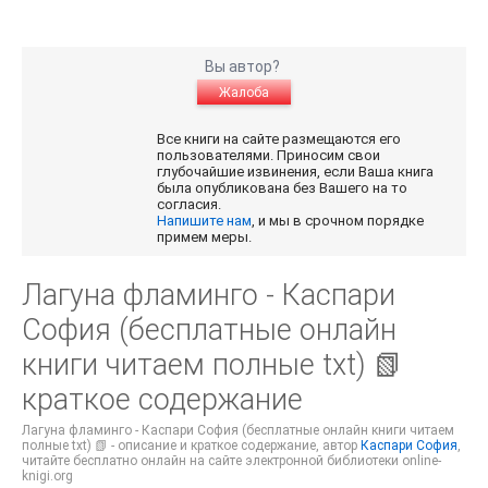
Вы автор?
Жалоба
Все книги на сайте размещаются его
пользователями. Приносим свои
глубочайшие извинения, если Ваша книга
была опубликована без Вашего на то
согласия.
Напишите нам
, и мы в срочном порядке
примем меры.
Лагуна фламинго - Каспари
София (бесплатные онлайн
книги читаем полные txt) 📗
краткое содержание
Лагуна фламинго - Каспари София (бесплатные онлайн книги читаем
полные txt) 📗 - описание и краткое содержание, автор
Каспари София
,
читайте бесплатно онлайн на сайте электронной библиотеки online-
knigi.org