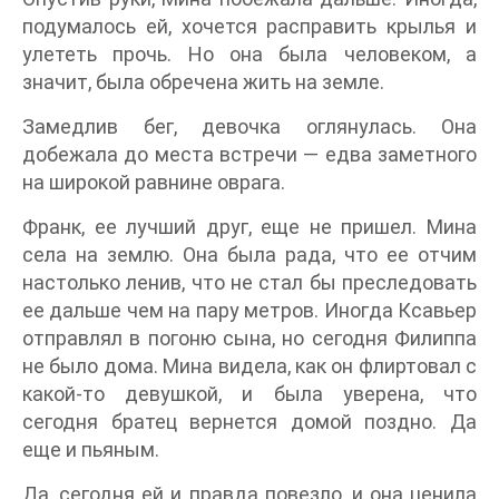
подумалось ей, хочется расправить крылья и
улететь прочь. Но она была человеком, а
значит, была обречена жить на земле.
Замедлив бег, девочка оглянулась. Она
добежала до места встречи — едва заметного
на широкой равнине оврага.
Франк, ее лучший друг, еще не пришел. Мина
села на землю. Она была рада, что ее отчим
настолько ленив, что не стал бы преследовать
ее дальше чем на пару метров. Иногда Ксавьер
отправлял в погоню сына, но сегодня Филиппа
не было дома. Мина видела, как он флиртовал с
какой-то девушкой, и была уверена, что
сегодня братец вернется домой поздно. Да
еще и пьяным.
Да, сегодня ей и правда повезло, и она ценила