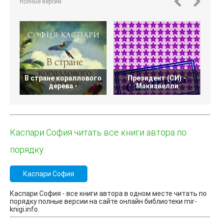
полные версии.
В стране кораллового
Президент (СИ) -
дерева -
Макиавелли
Каспари София читать все книги автора по
порядку
Каспари София
Каспари София - все книги автора в одном месте читать по
порядку полные версии на сайте онлайн библиотеки mir-
knigi.info.