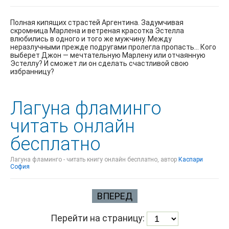
Полная кипящих страстей Аргентина. Задумчивая
скромница Марлена и ветреная красотка Эстелла
влюбились в одного и того же мужчину. Между
неразлучными прежде подругами пролегла пропасть… Кого
выберет Джон — мечтательную Марлену или отчаянную
Эстеллу? И сможет ли он сделать счастливой свою
избранницу?
Лагуна фламинго
читать онлайн
бесплатно
Лагуна фламинго - читать книгу онлайн бесплатно, автор
Каспари
София
ВПЕРЕД
Перейти на страницу: