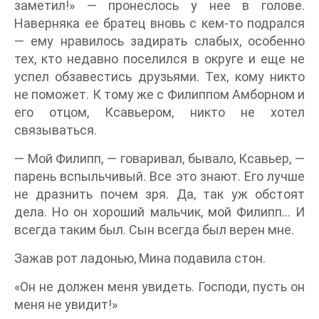
заметил!» — пронеслось у нее в голове.
Наверняка ее братец вновь с кем-то подрался
— ему нравилось задирать слабых, особенно
тех, кто недавно поселился в округе и еще не
успел обзавестись друзьями. Тех, кому никто
не поможет. К тому же с Филиппом Амборном и
его отцом, Ксавьером, никто не хотел
связываться.
— Мой Филипп, — говаривал, бывало, Ксавьер, —
парень вспыльчивый. Все это знают. Его лучше
не дразнить почем зря. Да, так уж обстоят
дела. Но он хороший мальчик, мой Филипп… И
всегда таким был. Сын всегда был верен мне.
Зажав рот ладонью, Мина подавила стон.
«Он не должен меня увидеть. Господи, пусть он
меня не увидит!»