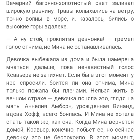
Вечерний багряно-золотистый свет заливал
широкую равнину. Травы колыхались на ветру,
точно волны в море, и, казалось, бились о
высокие горы вдалеке.
— А ну стой, проклятая девчонка! — гремел
голос отчима, но Мина не останавливалась.
Девочка выбежала из дома и была намерена
мчаться дальше, пока ненавистный голос
Ксавьера не затихнет. Если бы в этот момент у
нее спросили, боится ли она отчима, Мина
только пожала бы плечами. Нельзя жить в
вечном страхе — девочка поняла это, глядя на
мать. Аннелия Амборн, урожденная Винанд,
вдова Хофф, всего боялась. И Мина не хотела
стать такой же, как она. Когда Мина вернется
домой, Ксавьер, конечно, побьет ее, но сейчас
девочку это не беспокоило. В этот момент,