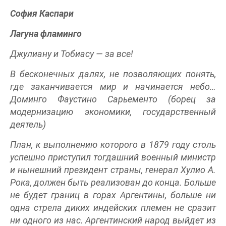
София Каспари
Лагуна фламинго
Джулиану и Тобиасу — за все!
В бесконечных далях, не позволяющих понять,
где заканчивается мир и начинается небо…
Доминго Фаустино Сарьементо (борец за
модернизацию экономики, государственный
деятель)
План, к выполнению которого в 1879 году столь
успешно приступил тогдашний военный министр
и нынешний президент страны, генерал Хулио А.
Рока, должен быть реализован до конца. Больше
не будет границ в горах Аргентины, больше ни
одна стрела диких индейских племен не сразит
ни одного из нас. Аргентинский народ выйдет из