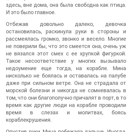
здесь, вне дома, она была свободна как птица.
И это было главное.
Отбежав довольно далеко, девочка
остановилась, раскинула руки в стороны и
рассмеялась громко, звонко и весело. Многие
не поверили бы, что это смеется она, очень уж
не вязался этот смех с ее хрупкой фигуркой.
Такое несоответствие у многих вызывало
недоумение еще тогда, на корабле. Мина
нисколько не боялась и оставалась на палубе
даже при сильном ветре. Она не страдала от
морской болезни и никогда не сомневалась в
том, что они благополучно причалят в порт, в то
время как другие люди на корабле проводили
время в слезах и молитвах, боясь
кораблекрушения.
Опустив руки, Мина побежала дальше. Иногда,