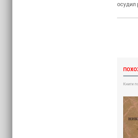
осудил 
ПОХО
Книги п