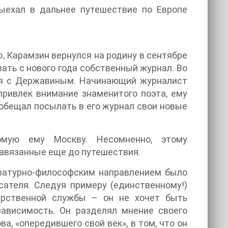
выехал в дальнее путешествие по Европе
, Карамзин вернулся на родину в сентябре
ать с нового года собственный журнал. Во
лся с Державиным. Начинающий журналист
привлек внимание знаменитого поэта, ему
ообещал посылать в его журнал свои новые
омую ему Москву. Несомненно, этому
завязанные еще до путешествия.
ратурно-философским направлением было
ателя. Следуя примеру (единственному!)
дарственной службы – он не хочет быть
зависимость. Он разделял мнение своего
а, «опередившего свой век», в том, что он