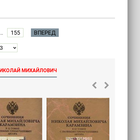
...
155
ВПЕРЕД
 НИКОЛАЙ МИХАЙЛОВИЧ