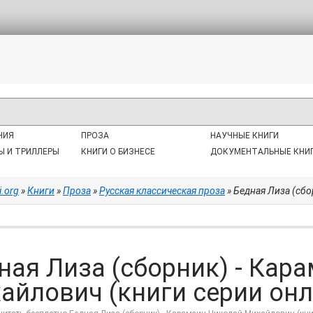
НИЯ
ПРОЗА
НАУЧНЫЕ КНИГИ
Ы И ТРИЛЛЕРЫ
КНИГИ О БИЗНЕСЕ
ДОКУМЕНТАЛЬНЫЕ КНИ
i.org
»
Книги
»
Проза
»
Русская классическая проза
» Бедная Лиза (сборни
ная Лиза (сборник) - Кар
айлович (книги серии онлай