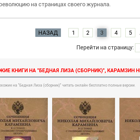
революцию на страницах своего журнала.
НАЗАД
1
2
3
4
5
Перейти на страницу:
ЖИЕ КНИГИ НА "БЕДНАЯ ЛИЗА (СБОРНИК)", КАРАМЗИН
охожие на "Бедная Лиза (сборник)" читать онлайн бесплатно полные версии.