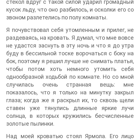
стекол вдруг с такой силой ударил громадный
кусок льду, что оно разбилось, и осколки его со
звоном разлетелись по полу комнаты.
Я почувствовал себя утомленным и прилег, не
раздеваясь, на кровать. Я думал, что мне вовсе
не удастся заснуть в эту ночь и что я до утра
буду в бессильной тоске ворочаться с боку на
бок, поэтому я решил лучше не снимать платья,
чтобы потом хоть немного утомить себя
однообразной ходьбой по комнате. Но со мной
случилась очень странная вещь: мне
показалось, что я только на минутку закрыл
глаза; когда же я раскрыл их, то сквозь щели
ставен уже тянулись длинные яркие лучи
солнца, в которых кружились бесчисленные
золотые пылинки.
Над моей кроватью стоял Ярмола. Его лицо