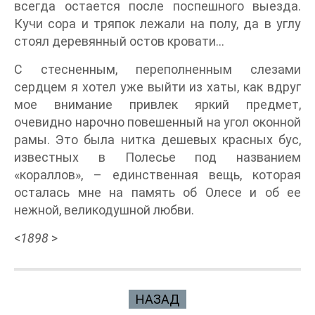
всегда остается после поспешного выезда.
Кучи сора и тряпок лежали на полу, да в углу
стоял деревянный остов кровати…
С стесненным, переполненным слезами
сердцем я хотел уже выйти из хаты, как вдруг
мое внимание привлек яркий предмет,
очевидно нарочно повешенный на угол оконной
рамы. Это была нитка дешевых красных бус,
известных в Полесье под названием
«кораллов», – единственная вещь, которая
осталась мне на память об Олесе и об ее
нежной, великодушной любви.
<
1898
>
НАЗАД