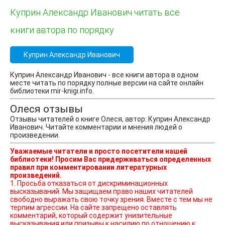
Куприн Александр Иванович читать все
книги автора по порядку
Куприн Александр Иванович
Куприн Александр Иванович - все книги автора в одном
месте читать по порядку полные версии на сайте онлайн
библиотеки mir-knigi.info.
Олеся отзывы
Отзывы читателей о книге Олеся, автор: Куприн Александр
Иванович. Читайте комментарии и мнения людей о
произведении.
Уважаемые читатели и просто посетители нашей
библиотеки! Просим Вас придерживаться определенных
правил при комментировании литературных
произведений.
1. Просьба отказаться от дискриминационных
высказываний. Мы защищаем право наших читателей
свободно выражать свою точку зрения. Вместе с тем мы не
терпим агрессии. На сайте запрещено оставлять
комментарий, который содержит унизительные
высказывания или призывы к насилию по отношению к