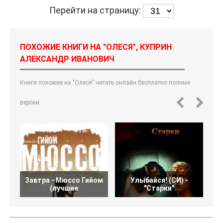
Перейти на страницу:
ПОХОЖИЕ КНИГИ НА "ОЛЕСЯ", КУПРИН
АЛЕКСАНДР ИВАНОВИЧ
Книги похожие на "Олеся" читать онлайн бесплатно полные
версии.
Завтра - Мюссо Гийом
Улыбайся! (СИ) -
(лучшие
"Старки"