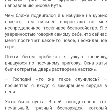
направлению Бисова Кута.
Чем ближе подвигался я к избушке на курьих
ножках, тем сильнее возрастало во мне
неопределенное, тоскливое беспокойство. Я с
уверенностью говорил самому себе, что сейчас
меня постигнет какое-то новое, неожиданное
горе.
Почти бегом пробежал я узкую тропинку,
вившуюся по песчаному пригорку. Окна хаты
были открыты, дверь растворена настежь.
– Господи! Что же такое случилось? –
прошептал я, входя с замиранием сердца в
сени.
Хата была пуста. В ней господствовал тот
печальный, грязный беспорядок, который