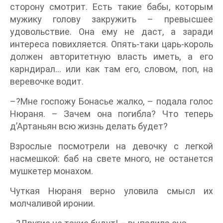
сторону смотрит. Есть такие бабы, которым
мужику голову закружить – превысшее
удовольствие. Она ему не даст, а заради
интереса повихляется. Опять-таки царь-король
должен авторитетную власть иметь, а его
карндирал… или как там его, словом, поп, на
веревочке водит.
–?Мне госпожу Бонасье жалко, – подала голос
Нюраня. – Зачем она погибла? Что теперь
д’Артаньян всю жизнь делать будет?
Взрослые посмотрели на девочку с легкой
насмешкой: баб на свете много, не останется
мушкетер монахом.
Чуткая Нюраня верно уловила смысл их
молчаливой иронии.