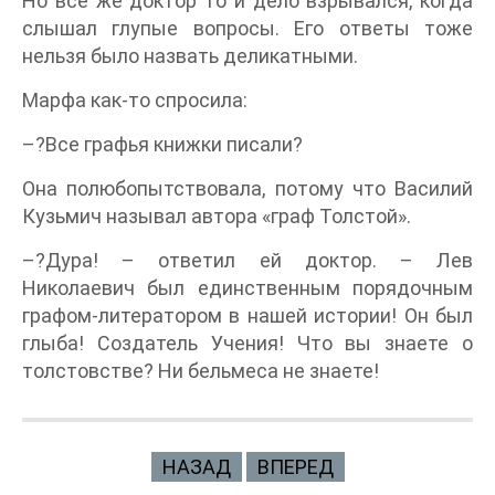
Но все же доктор то и дело взрывался, когда
слышал глупые вопросы. Его ответы тоже
нельзя было назвать деликатными.
Марфа как-то спросила:
–?Все графья книжки писали?
Она полюбопытствовала, потому что Василий
Кузьмич называл автора «граф Толстой».
–?Дура! – ответил ей доктор. – Лев
Николаевич был единственным порядочным
графом-литератором в нашей истории! Он был
глыба! Создатель Учения! Что вы знаете о
толстовстве? Ни бельмеса не знаете!
НАЗАД
ВПЕРЕД