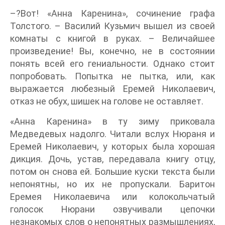
–?Вот! «Анна Каренина», сочинение графа
Толстого. – Василий Кузьмич вышел из своей
комнаты с книгой в руках. – Величайшее
произведение! Вы, конечно, не в состоянии
понять всей его гениальности. Однако стоит
попробовать. Попытка не пытка, или, как
выражается любезный Еремей Николаевич,
отказ не обух, шишек на голове не оставляет.
«Анна Каренина» в ту зиму приковала
Медведевых надолго. Читали вслух Нюраня и
Еремей Николаевич, у которых была хорошая
дикция. Дочь, устав, передавала книгу отцу,
потом он снова ей. Большие куски текста были
непонятны, но их не пропускали. Баритон
Еремея Николаевича или колокольчатый
голосок Нюрани озвучивали цепочки
незнакомых слов о непонятных размышлениях,