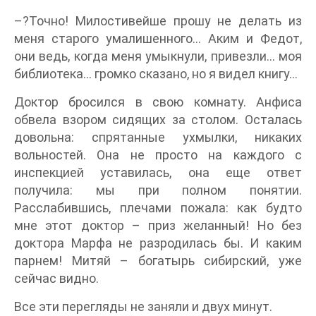
–?Точно! Милостивейше прошу не делать из
меня старого умалишенного… Аким и Федот,
они ведь, когда меня умыкнули, привезли… моя
библиотека… громко сказано, но я видел книгу…
Доктор бросился в свою комнату. Анфиса
обвела взором сидящих за столом. Осталась
довольна: спрятанные ухмылки, никаких
вольностей. Она не просто на каждого с
инспекцией уставилась, она еще ответ
получила: мы при полном понятии.
Расслабившись, плечами пожала: как будто
мне этот доктор – приз желанный! Но без
доктора Марфа не разродилась бы. И каким
парнем! Митяй – богатырь сибирский, уже
сейчас видно.
Все эти перегляды не заняли и двух минут.