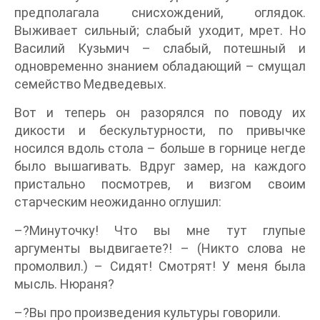
предполагала снисхождений, оглядок.
Выживает сильный; слабый уходит, мрет. Но
Василий Кузьмич – слабый, потешный и
одновременно знанием обладающий – смущал
семейство Медведевых.
Вот и теперь он разорялся по поводу их
дикости и бескультурности, по привычке
носился вдоль стола – больше в горнице негде
было вышагивать. Вдруг замер, на каждого
пристально посмотрев, и визгом своим
старческим неожиданно оглушил:
–?Минуточку! Что вы мне тут глупые
аргументы выдвигаете?! – (Никто слова не
промолвил.) – Сидят! Смотрят! У меня была
мысль. Нюраня?
–?Вы про произведения культуры говорили.