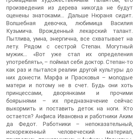
произведения из дерева никогда не будут
оценены знатоками… Дальше Нюраня сидит.
Волшебная девочка, любимица Василия
Кузьмича. Врожденный лекарский талант.
Пытлива, умна, энергична, все схватывает на
лету. Рядом с сестрой Степан. Могутный
мужик… «Вот уже стал их определения
употреблять», – поймал себя доктор. Степан-то
как раз и пытался реалии другой культуры до
них донести. Марфа и Прасковья – молодые
матери и потому не в счет. Будь они хоть
принцессами, дворянками и прочими
боярынями – их предназначение сейчас
выкормить и поставить деток на ноги. Кто
остается? Анфиса Ивановна и работники Аким
да Федот. Работники – непоказательный,
искореженный человеческий материал,