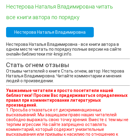
Нестерова Наталья Владимировна читать
все книги автора по порядку
Нестерова Наталья Владимировна
Нестерова Наталья Владимировна - все книги автора в
одном месте читать по порядку полные версии на сайте
онлайн библиотеки mir-knigi.info.
Стать огнем отзывы
Отзывы читателей о книге Стать огнем, автор: Нестерова
Наталья Владимировна. Читайте комментарии и мнения
людей о произведении.
Уважаемые читатели и просто посетители нашей
библиотеки! Просим Вас придерживаться определенных
правил при комментировании литературных
произведений.
1. Просьба отказаться от дискриминационных
высказываний. Мы защищаем право наших читателей
свободно выражать свою точку зрения. Вместе с тем мы не
терпим агрессии. На сайте запрещено оставлять
комментарий, который содержит унизительные
высказывания или призывы к насилию по отношению к