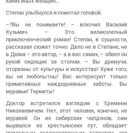
каких иных женщин…
Степан улыбнулся и помотал головой.
–?Вы не понимаете! – вскочил Василий
Кузьмич. – Это великолепный
приключенческий роман! Степан, в сущности,
рассказал сюжет точно. Дело не в Степане, не
в Дюма – это автор, – а в вас самих, – обвел он
рукой сидящих за столом. – Вы дремучи,
оторваны от культуры и искусства! Хуже того,
вы не любопытны! Вас интересуют только
примитивные каждодневные заботы. Вы
муравьи! Термиты!
Доктор встретился взглядом с Еремеем
Николаевичем. Нет, этот человек, конечно, не
муравей. Он из сибирских чалдонов, сам
вырвался из крестьянских пут, обладает
громадным художественным талантом, его