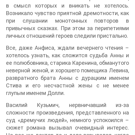
в смысл которых и вникать не хотелось.
Возникало чувство приятной дремотности, как
при слушании монотонных повторов в
привычных сказках. При этом за перипетиями
личных отношений героев следили пристально.
Все, даже Анфиса, ждали вечернего чтения –
хотелось узнать, как сложится судьба Анны и
ее полюбовника, старика Каренина, обманутого
неверной женой, и хорошего помещика Левина,
развратного брата Анны с дурацким именем
Стива и его несчастной жены с не менее
глупым именем Долли.
Василий Кузьмич, нервничавший из-за
сложности произведения, представленного на
суд «дремучих людей», немного успокоился –
сюжет романа вызывал очевидный интерес.