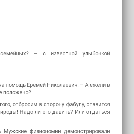
семейных? – с известной улыбочкой
 на помощь Еремей Николаевич. – А ежели в
не положено?
ого, отбросим в сторону фабулу, ставится
рироды! Надо ли его давить? Или отдаться
!» Мужские физиономии демонстрировали