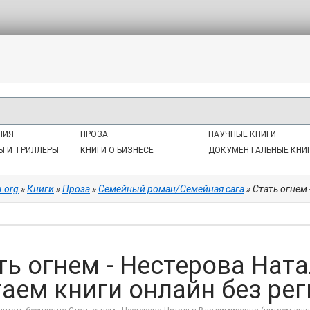
НИЯ
ПРОЗА
НАУЧНЫЕ КНИГИ
Ы И ТРИЛЛЕРЫ
КНИГИ О БИЗНЕСЕ
ДОКУМЕНТАЛЬНЫЕ КНИ
i.org
»
Книги
»
Проза
»
Семейный роман/Семейная сага
» Стать огнем - Не
ть огнем - Нестерова На
таем книги онлайн без реги