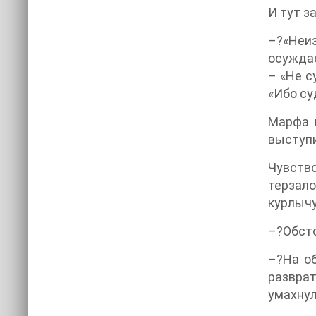
И тут з
–?«Неиз
осуждае
– «Не с
«Ибо су
Марфа п
выступи
Чувство
терзало
курлычу
–?Обсто
–?На об
разврат
умахнул