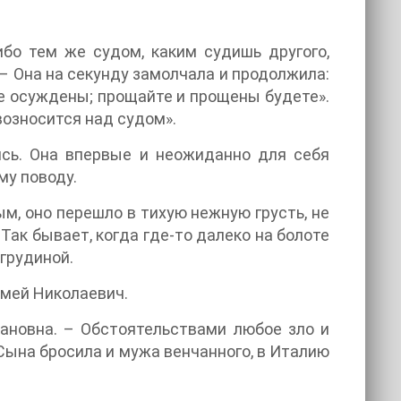
ибо тем же судом, каким судишь другого,
 – Она на секунду замолчала и продолжила:
те осуждены; прощайте и прощены будете».
возносится над судом».
ись. Она впервые и неожиданно для себя
му поводу.
, оно перешло в тихую нежную грусть, не
Так бывает, когда где-то далеко на болоте
грудиной.
мей Николаевич.
ановна. – Обстоятельствами любое зло и
Сына бросила и мужа венчанного, в Италию