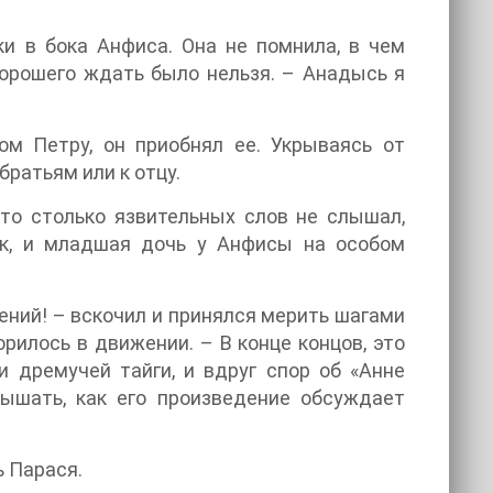
и в бока Анфиса. Она не помнила, в чем
хорошего ждать было нельзя. – Анадысь я
м Петру, он приобнял ее. Укрываясь от
братьям или к отцу.
кто столько язвительных слов не слышал,
ак, и младшая дочь у Анфисы на особом
ений! – вскочил и принялся мерить шагами
рилось в движении. – В конце концов, это
и дремучей тайги, и вдруг спор об «Анне
лышать, как его произведение обсуждает
 Парася.