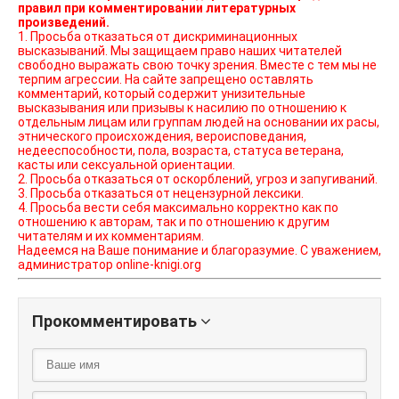
правил при комментировании литературных
произведений.
1. Просьба отказаться от дискриминационных
высказываний. Мы защищаем право наших читателей
свободно выражать свою точку зрения. Вместе с тем мы не
терпим агрессии. На сайте запрещено оставлять
комментарий, который содержит унизительные
высказывания или призывы к насилию по отношению к
отдельным лицам или группам людей на основании их расы,
этнического происхождения, вероисповедания,
недееспособности, пола, возраста, статуса ветерана,
касты или сексуальной ориентации.
2. Просьба отказаться от оскорблений, угроз и запугиваний.
3. Просьба отказаться от нецензурной лексики.
4. Просьба вести себя максимально корректно как по
отношению к авторам, так и по отношению к другим
читателям и их комментариям.
Надеемся на Ваше понимание и благоразумие. С уважением,
администратор online-knigi.org
Прокомментировать