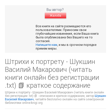
Вы автор?
Жалоба
Все книги на сайте размещаются его
пользователями. Приносим свои
глубочайшие извинения, если Ваша книга
была опубликована без Вашего на то
согласия.
Напишите нам
, и мы в срочном порядке
примем меры.
Штрихи к портрету - Шукшин
Василий Макарович (читать
книги онлайн без регистрации
.txt) 📗 краткое содержание
Штрихи к портрету - Шукшин Василий Макарович (читать книги онлайн
без регистрации .txt) 📗 - описание и краткое содержание, автор
Шукшин
Василий Макарович
, читайте бесплатно онлайн на сайте электронной
библиотеки online-knigi.org