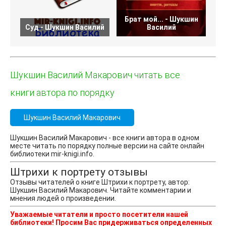
Брат мой... - Шукшин
Л
Суд - Шукшин Василий
Василий
Шукшин Василий Макарович читать все
книги автора по порядку
Шукшин Василий Макарович
Шукшин Василий Макарович - все книги автора в одном
месте читать по порядку полные версии на сайте онлайн
библиотеки mir-knigi.info.
Штрихи к портрету отзывы
Отзывы читателей о книге Штрихи к портрету, автор:
Шукшин Василий Макарович. Читайте комментарии и
мнения людей о произведении.
Уважаемые читатели и просто посетители нашей
библиотеки! Просим Вас придерживаться определенных