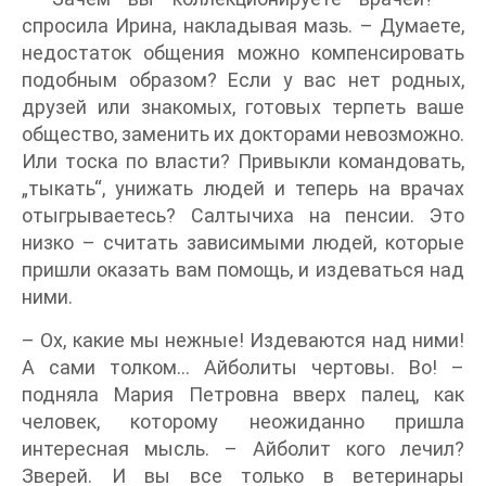
спросила Ирина, накладывая мазь. – Думаете,
недостаток общения можно компенсировать
подобным образом? Если у вас нет родных,
друзей или знакомых, готовых терпеть ваше
общество, заменить их докторами невозможно.
Или тоска по власти? Привыкли командовать,
„тыкать“, унижать людей и теперь на врачах
отыгрываетесь? Салтычиха на пенсии. Это
низко – считать зависимыми людей, которые
пришли оказать вам помощь, и издеваться над
ними.
– Ох, какие мы нежные! Издеваются над ними!
А сами толком… Айболиты чертовы. Во! –
подняла Мария Петровна вверх палец, как
человек, которому неожиданно пришла
интересная мысль. – Айболит кого лечил?
Зверей. И вы все только в ветеринары