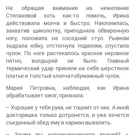
Не обращая внимания на нежелание
Степановой хоть как-то помочь, Ирина
действовала молча и быстро. Наклонилась,
захватив щиколотку, приподняла обваренную
ногу, положила на соседний стул. Рывком
задрала юбку, отстегнула подвязки, спустила
чулок. По ноге растекалось красное неровное
пятно, волдырей не было. Главный
термический удар приняли на себя шерстяное
платье и толстый хлопчатобумажный чулок.
Мария Петровна, наблюдая, как Ирина
обрабатывает ожог, признала:
– Хорошие у тебя руки, не тошнит от них. А иной
докторишка только дотронется, и уже хочется
съеденный обед ему в карман вывалить.
– Зачем вы коллекционируете врачей? –