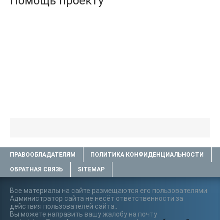
Помощь проекту
ПРАВООБЛАДАТЕЛЯМ
ПОЛИТИКА КОНФИДЕНЦИАЛЬНОСТИ
ОБРАТНАЯ СВЯЗЬ
SITEMAP
Все материалы на сайте размещаются его пользователями.
Администратор сайта не несёт ответственности за
действия пользователей сайта..
Вы можете направить вашу жалобу на почту