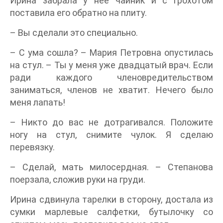
Ирина забрала у нее чайник и с грохотом
поставила его обратно на плиту.
– Вы сделали это специально.
– С ума сошла? – Мария Петровна опустилась
на стул. – Ты у меня уже двадцатый врач. Если
ради каждого членовредительством
заниматься, членов не хватит. Нечего было
меня лапать!
– Никто до вас не дотрагивался. Положите
ногу на стул, снимите чулок. Я сделаю
перевязку.
– Сделай, мать милосердная. – Степанова
поерзала, сложив руки на груди.
Ирина сдвинула тарелки в сторону, достала из
сумки марлевые салфетки, бутылочку со