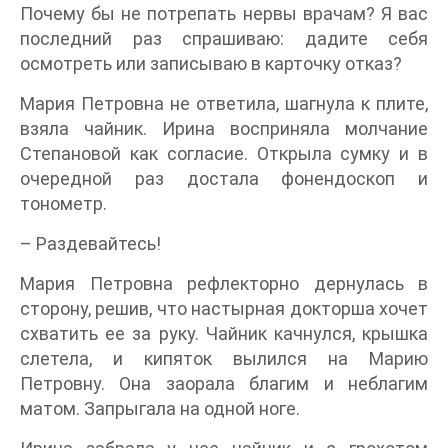
Почему бы не потрепать нервы врачам? Я вас
последний раз спрашиваю: дадите себя
осмотреть или записываю в карточку отказ?
Мария Петровна не ответила, шагнула к плите,
взяла чайник. Ирина восприняла молчание
Степановой как согласие. Открыла сумку и в
очередной раз достала фонендоскоп и
тонометр.
– Раздевайтесь!
Мария Петровна рефлекторно дернулась в
сторону, решив, что настырная докторша хочет
схватить ее за руку. Чайник качнулся, крышка
слетела, и кипяток вылился на Марию
Петровну. Она заорала благим и неблагим
матом. Запрыгала на одной ноге.