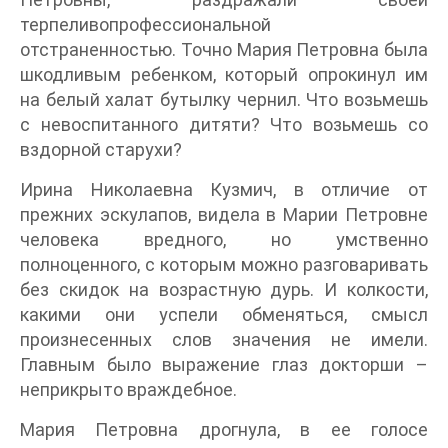
терпеливопрофессиональной
отстраненностью. Точно Мария Петровна была
шкодливым ребенком, который опрокинул им
на белый халат бутылку чернил. Что возьмешь
с невоспитанного дитяти? Что возьмешь со
вздорной старухи?
Ирина Николаевна Кузмич, в отличие от
прежних эскулапов, видела в Марии Петровне
человека вредного, но умственно
полноценного, с которым можно разговаривать
без скидок на возрастную дурь. И колкости,
какими они успели обменяться, смысл
произнесенных слов значения не имели.
Главным было выражение глаз докторши –
неприкрыто враждебное.
Мария Петровна дрогнула, в ее голосе