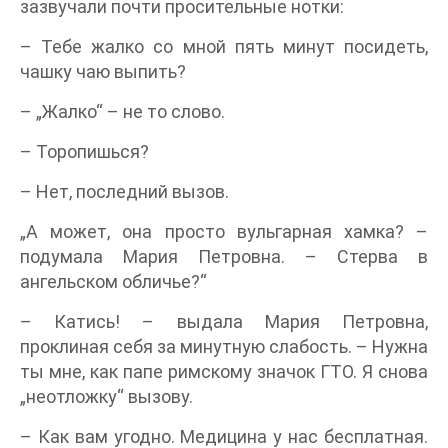
зазвучали почти просительные нотки:
– Тебе жалко со мной пять минут посидеть,
чашку чаю выпить?
– „Жалко“ – не то слово.
– Торопишься?
– Нет, последний вызов.
„А может, она просто вульгарная хамка? –
подумала Мария Петровна. – Стерва в
ангельском обличье?“
– Катись! – выдала Мария Петровна,
проклиная себя за минутную слабость. – Нужна
ты мне, как папе римскому значок ГТО. Я снова
„неотложку“ вызову.
– Как вам угодно. Медицина у нас бесплатная.