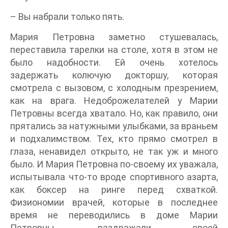
– Вы набрали только пять.
Мария Петровна заметно стушевалась,
переставила тарелки на столе, хотя в этом не
было надобности. Ей очень хотелось
задержать колючую докторшу, которая
смотрела с вызовом, с холодным презрением,
как на врага. Недоброжелателей у Марии
Петровны всегда хватало. Но, как правило, они
прятались за натужными улыбками, за враньем
и подхалимством. Тех, кто прямо смотрел в
глаза, ненавидел открыто, не так уж и много
было. И Мария Петровна по-своему их уважала,
испытывала что-то вроде спортивного азарта,
как боксер на ринге перед схваткой.
Физиономии врачей, которые в последнее
время не переводились в доме Марии
Петровны, раздражали своей