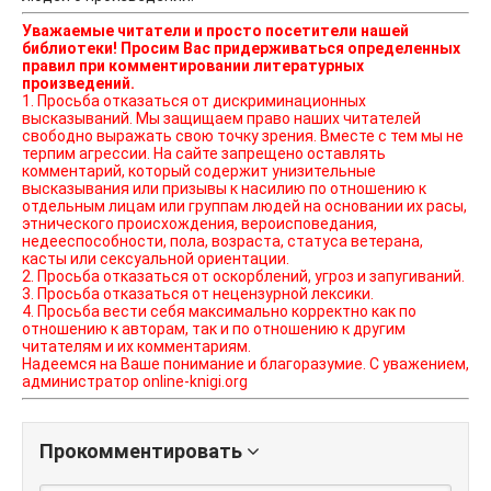
Уважаемые читатели и просто посетители нашей
библиотеки! Просим Вас придерживаться определенных
правил при комментировании литературных
произведений.
1. Просьба отказаться от дискриминационных
высказываний. Мы защищаем право наших читателей
свободно выражать свою точку зрения. Вместе с тем мы не
терпим агрессии. На сайте запрещено оставлять
комментарий, который содержит унизительные
высказывания или призывы к насилию по отношению к
отдельным лицам или группам людей на основании их расы,
этнического происхождения, вероисповедания,
недееспособности, пола, возраста, статуса ветерана,
касты или сексуальной ориентации.
2. Просьба отказаться от оскорблений, угроз и запугиваний.
3. Просьба отказаться от нецензурной лексики.
4. Просьба вести себя максимально корректно как по
отношению к авторам, так и по отношению к другим
читателям и их комментариям.
Надеемся на Ваше понимание и благоразумие. С уважением,
администратор online-knigi.org
Прокомментировать