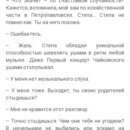
– Что значит – по счастливой случайности?
Кажется, вспомнила, мой зам по хозяйственной
части в Петропавловске. Степа… Степа не
помню как. Ты на него похожа.
– Ошибаетесь.
– Жаль. Степа обладал уникальной
способностью шевелить ушами в ритм любой
музыке. Даже Первый концерт Чайковского
ушами отхлопывал.
– У меня нет музыкального слуха.
– У меня тоже. Выходит, ты своих родителей
стыдишься?
– Мне не нравится этот разговор.
– Точно стыдишься. Чем они тебе не угодили?
В начальники не выбились или эскимо на