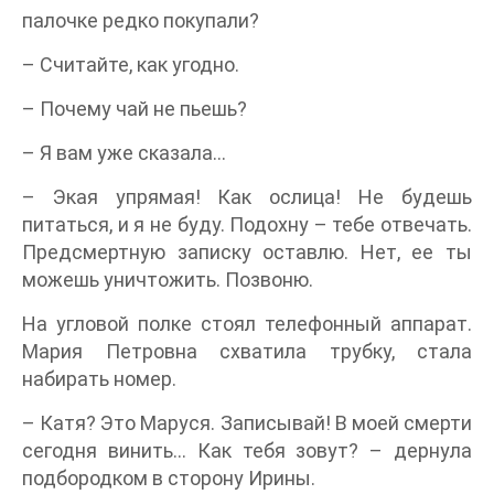
палочке редко покупали?
– Считайте, как угодно.
– Почему чай не пьешь?
– Я вам уже сказала…
– Экая упрямая! Как ослица! Не будешь
питаться, и я не буду. Подохну – тебе отвечать.
Предсмертную записку оставлю. Нет, ее ты
можешь уничтожить. Позвоню.
На угловой полке стоял телефонный аппарат.
Мария Петровна схватила трубку, стала
набирать номер.
– Катя? Это Маруся. Записывай! В моей смерти
сегодня винить… Как тебя зовут? – дернула
подбородком в сторону Ирины.