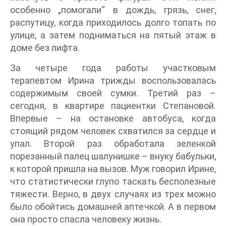
особенно „помогали“ в дождь, грязь, снег,
распутицу, когда приходилось долго топать по
улице, а затем подниматься на пятый этаж в
доме без лифта.
За четыре года работы участковым
терапевтом Ирина трижды воспользовалась
содержимым своей сумки. Третий раз –
сегодня, в квартире пациентки Степановой.
Впервые – на остановке автобуса, когда
стоящий рядом человек схватился за сердце и
упал. Второй раз обработала зеленкой
порезанный палец шалунишке – внуку бабульки,
к которой пришла на вызов. Муж говорил Ирине,
что статистически глупо таскать бесполезные
тяжести. Верно, в двух случаях из трех можно
было обойтись домашней аптечкой. А в первом
она просто спасла человеку жизнь.