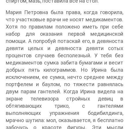
спиртом, мазь, поставила все на стол.
Мария Петровна была права, когда говорила,
что участковые врачи не носят медикаментов.
Хотя по правилам положено иметь при себе
набор для оказания первой медицинской
помощи. А попробуй потаскай его, в девяноста
девяти целых и девяноста девяти сотых
процентов случаев бесполезный. У тебя без
медикаментов сумка забита бумагами и весит
добрых пять килограммов. Но Ирина была
исключением, ее сумка, нечто среднее между
портфелем и баулом, по тяжести равнялась
двум парам гантелей. Когда Ирина видела на
экране телевизора стройных девиц в
обтягивающих трико, с гантелями
выполняющих упражнения бодибилдинга,
мрачно шутила: мол, оказывается, я бесплатно
забочусь о красоте фигуры. Эти мысли