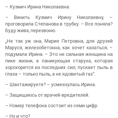
– Кузмич Ирина Николаевна.
– Винить Кузмич Ирину Николаевну, –
проговорила Степанова в трубку. – Все поняла?
Буду жива, перезвоню.
„Не так уж она, Мария Петровна, для друзей
Маруся, железобетонна, как хочет казаться, –
подумала Ирина. – Это не сильная женщина на
пике жизни, а паникующая старуха, которая
хорохорится из последних сил, пускает пыль в
глаза – только пыль, а не ядовитый газ“.
– Шантажируете? – усмехнулась Ирина.
– Защищаюсь от врачей-вредителей.
– Номер телефона состоит из семи цифр.
– Ну и что?