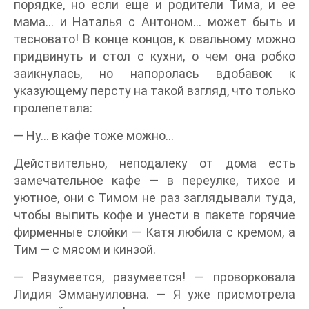
порядке, но если еще и родители Тима, и ее
мама… и Наталья с Антоном… может быть и
тесновато! В конце концов, к овальному можно
придвинуть и стол с кухни, о чем она робко
заикнулась, но напоролась вдобавок к
указующему персту на такой взгляд, что только
пролепетала:
— Ну… в кафе тоже можно…
Действительно, неподалеку от дома есть
замечательное кафе — в переулке, тихое и
уютное, они с Тимом не раз заглядывали туда,
чтобы выпить кофе и унести в пакете горячие
фирменные слойки — Катя любила с кремом, а
Тим — с мясом и кинзой.
— Разумеется, разумеется! — проворковала
Лидия Эммануиловна. — Я уже присмотрела