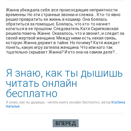
Жанна убеждала себя: все происходящие неприятности
временны. Но эти странные звонки и слежка… Кто-то явно
решил превратить ее жизнь в кошмар. Она боялась
обратиться за помощью. Боялась, что кто-то начнет
копаться в ее прошлом. Следователь Катя Скрипковская
решила помочь Жанне. Оказалось, что и звонит, и следит за
своей жертвой женщина. Между ними есть некая связь,
которую Жанна держит в тайне. Но почему? Катя жаждет
понять, какую игру затеяла женщина. Что или кого так
тщательно скрывает Жанна? И кто она на самом деле?…
Я знаю, как ты дышишь
читать онлайн
бесплатно
Я знаю, как ты дышишь - читать книгу онлайн бесплатно, автор
Костина
Наталья
ВПЕРЕД