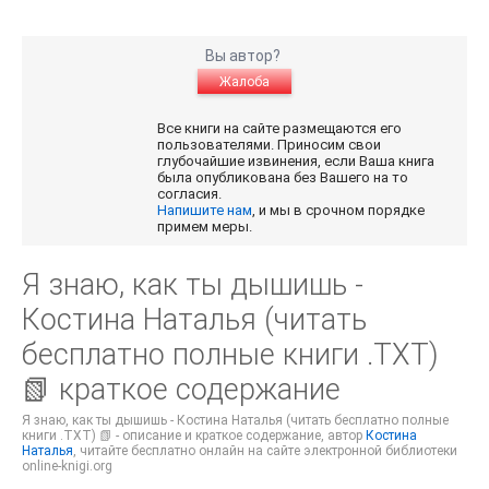
Вы автор?
Жалоба
Все книги на сайте размещаются его
пользователями. Приносим свои
глубочайшие извинения, если Ваша книга
была опубликована без Вашего на то
согласия.
Напишите нам
, и мы в срочном порядке
примем меры.
Я знаю, как ты дышишь -
Костина Наталья (читать
бесплатно полные книги .TXT)
📗 краткое содержание
Я знаю, как ты дышишь - Костина Наталья (читать бесплатно полные
книги .TXT) 📗 - описание и краткое содержание, автор
Костина
Наталья
, читайте бесплатно онлайн на сайте электронной библиотеки
online-knigi.org