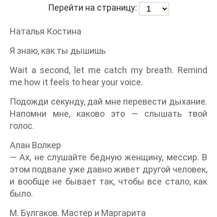
Перейти на страницу:
Наталья Костина
Я знаю, как ты дышишь
Wait a second, let me catch my breath. Remind
me how it feels to hear your voice.
Подожди секунду, дай мне перевести дыхание.
Напомни мне, каково это — слышать твой
голос.
Алан Волкер
— Ах, не слушайте бедную женщину, мессир. В
этом подвале уже давно живет другой человек,
и вообще не бывает так, чтобы все стало, как
было.
М. Булгаков. Мастер и Маргарита