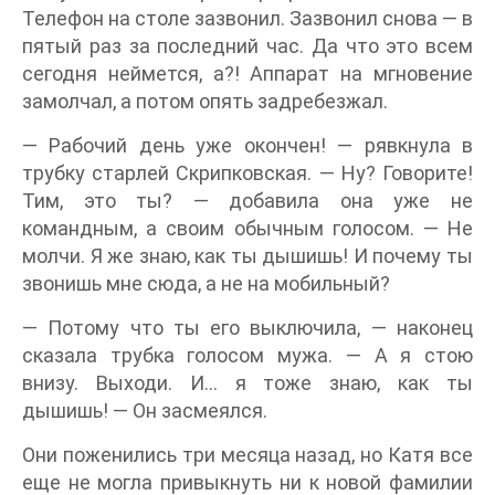
Телефон на столе зазвонил. Зазвонил снова — в
пятый раз за последний час. Да что это всем
сегодня неймется, а?! Аппарат на мгновение
замолчал, а потом опять задребезжал.
— Рабочий день уже окончен! — рявкнула в
трубку старлей Скрипковская. — Ну? Говорите!
Тим, это ты? — добавила она уже не
командным, а своим обычным голосом. — Не
молчи. Я же знаю, как ты дышишь! И почему ты
звонишь мне сюда, а не на мобильный?
— Потому что ты его выключила, — наконец
сказала трубка голосом мужа. — А я стою
внизу. Выходи. И… я тоже знаю, как ты
дышишь! — Он засмеялся.
Они поженились три месяца назад, но Катя все
еще не могла привыкнуть ни к новой фамилии