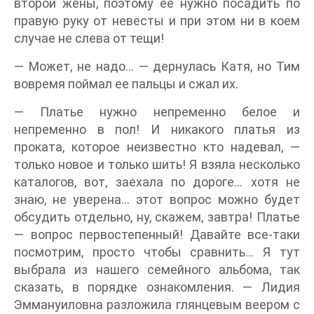
второй жены, поэтому ее нужно посадить по
правую руку от невесты и при этом ни в коем
случае не слева от тещи!
— Может, не надо… — дернулась Катя, но Тим
вовремя поймал ее пальцы и сжал их.
— Платье нужно непременно белое и
непременно в пол! И никакого платья из
проката, которое неизвестно кто надевал, —
только новое и только шить! Я взяла несколько
каталогов, вот, заехала по дороге… хотя не
знаю, не уверена… этот вопрос можно будет
обсудить отдельно, ну, скажем, завтра! Платье
— вопрос первостепенный! Давайте все-таки
посмотрим, просто чтобы сравнить… Я тут
выбрала из нашего семейного альбома, так
сказать, в порядке ознакомления. — Лидия
Эммануиловна разложила глянцевым веером с