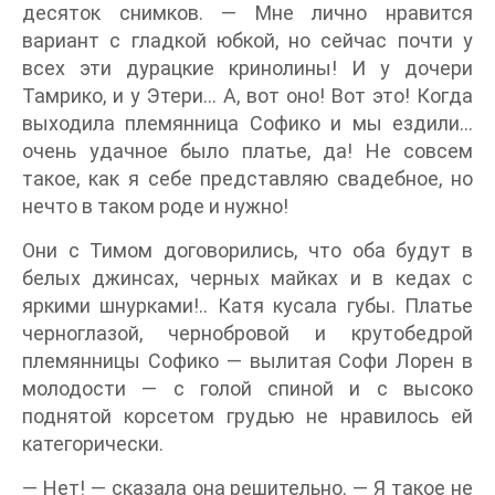
десяток снимков. — Мне лично нравится
вариант с гладкой юбкой, но сейчас почти у
всех эти дурацкие кринолины! И у дочери
Тамрико, и у Этери… А, вот оно! Вот это! Когда
выходила племянница Софико и мы ездили…
очень удачное было платье, да! Не совсем
такое, как я себе представляю свадебное, но
нечто в таком роде и нужно!
Они с Тимом договорились, что оба будут в
белых джинсах, черных майках и в кедах с
яркими шнурками!.. Катя кусала губы. Платье
черноглазой, чернобровой и крутобедрой
племянницы Софико — вылитая Софи Лорен в
молодости — с голой спиной и с высоко
поднятой корсетом грудью не нравилось ей
категорически.
— Нет! — сказала она решительно. — Я такое не