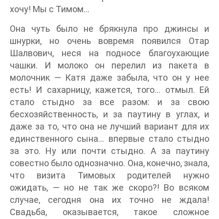
хочу! Мы с Тимом…
Она чуть было не брякнула про джинсы и
шнурки, но очень вовремя появился Отар
Шалвович, неся на подносе благоухающие
чашки. И молоко он перелил из пакета в
молочник — Катя даже забыла, что он у нее
есть! И сахарницу, кажется, того… отмыл. Ей
стало стыдно за все разом: и за свою
бесхозяйственность, и за паутину в углах, и
даже за то, что она не лучший вариант для их
единственного сына… впервые стало стыдно
за это. Ну или почти стыдно. А за паутину
совестно было однозначно. Она, конечно, знала,
что визита Тимовых родителей нужно
ожидать, — но не так же скоро?! Во всяком
случае, сегодня она их точно не ждала!
Свадьба, оказывается, такое сложное