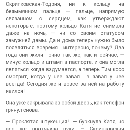
Скрипковская-Тодрия, ни к кольцу на
безымянном пальце — пальце, напрямую
связанном с сердцем, как утверждают
некоторые, поэтому кольцо Катя не снимала
даже на ночь, — ни со своим статусом
замужней дамы. Да и дома теперь нужно было
появляться вовремя… интересно, почему? Два
года они жили точно так же, как и сейчас, —
минус кольцо и штамп в паспорте, и она могла
являться когда вздумается, а теперь Тим косо
смотрит, когда у нее завал… а завал у нее
всегда! Сегодня же и вовсе за ней на работу
явился!
Она уже закрывала за собой дверь, как телефон
грянул снова.
— Проклятая штукенция!.. — буркнула Катя, но
все же протянула руку. — Скрипковская