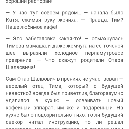
хороший ресторан!
— У нас тут совсем рядом… — начала было
Катя, сжимая руку жениха. — Правда, Тим?
Наше любимое кафе!
— Это забегаловка какая-то! — отмахнулась
Тимова мамаша, и даже жемчуга на ее точеной
шее выразили холодное перламутровое
презрение. — Что скажут родители Отара
Шалвовича!
Сам Отар Шалвович в прениях не участвовал —
веселый отец Тима, который с будущей
невесткой всегда был приветлив, благоразумно
удалился в кухню — осваивать новый
кофейный аппарат, им же и подаренный. На
кухне было подозрительно тихо: то ли будущий
свекор читал инструкцию, то ли решал