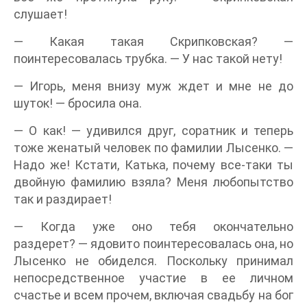
слушает!
— Какая такая Скрипковская? —
поинтересовалась трубка. — У нас такой нету!
— Игорь, меня внизу муж ждет и мне не до
шуток! — бросила она.
— О как! — удивился друг, соратник и теперь
тоже женатый человек по фамилии Лысенко. —
Надо же! Кстати, Катька, почему все-таки ты
двойную фамилию взяла? Меня любопытство
так и раздирает!
— Когда уже оно тебя окончательно
раздерет? — ядовито поинтересовалась она, но
Лысенко не обиделся. Поскольку принимал
непосредственное участие в ее личном
счастье и всем прочем, включая свадьбу на бог