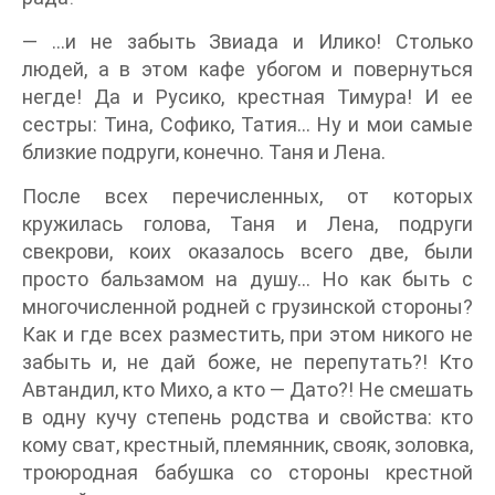
— …и не забыть Звиада и Илико! Столько
людей, а в этом кафе убогом и повернуться
негде! Да и Русико, крестная Тимура! И ее
сестры: Тина, Софико, Татия… Ну и мои самые
близкие подруги, конечно. Таня и Лена.
После всех перечисленных, от которых
кружилась голова, Таня и Лена, подруги
свекрови, коих оказалось всего две, были
просто бальзамом на душу… Но как быть с
многочисленной родней с грузинской стороны?
Как и где всех разместить, при этом никого не
забыть и, не дай боже, не перепутать?! Кто
Автандил, кто Михо, а кто — Дато?! Не смешать
в одну кучу степень родства и свойства: кто
кому сват, крестный, племянник, свояк, золовка,
троюродная бабушка со стороны крестной