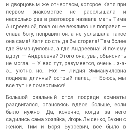
и дворцовым же отчеством, которое Катя при
первом знакомстве не расслышала и
несколько раз в разговоре назвала мать Тима
Андреевной, пока он ее вежливо не поправил —
слава богу, поправил он, а не услышала такое
она сама! Катя со стыда бы сгорела! Тем более
где Эммануиловна, а где Андреевна! И почему
вдруг — Андреевна? Этого она, увы, объяснить
не могла. — У вас тут, разумеется, очень… э-э-
э… уютно, но… Но! — Лидия Эммануиловна
подняла длинный острый палец. — Боюсь, мы
все тут не поместимся!
Большой овальный стол посреди комнаты
раздвигался, становясь вдвое больше, если
было нужно. Да, конечно, когда за него
садились сама хозяйка, Игорь Лысенко, Бухин с
женой, Тим и Боря Бурсевич, все было в