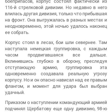
боеприпасов, корпус состоял фактически из
116-й стрелковой дивизии. Но недавно в него
влилась другая дивизия, только что прибывшая
на фронт. Она выгружалась в разных местах и
неодновременно, этой ночью удалось наконец
ее собрать.
Корпус стоял в лесах, бои шли севернее. Там
наступала немецкая группировка, с каждым
часом продвигавшаяся все дальше.
Вклинившись глубоко в оборону, преследуя
отступающую армию, группировка эта
одновременно создавала реальную угрозу
корпусу. Но и он опасно нависал над ее правым
флангом, и момент для удара был выбран
удачный.
Приказом о наступлении командующий армией
подчинял Щербатову еще одну дивизию, 98-ю