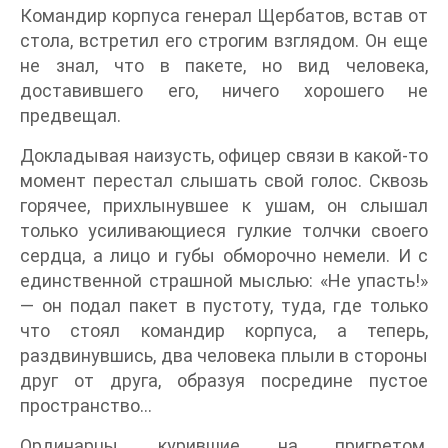
Командир корпуса генерал Щербатов, встав от
стола, встретил его строгим взглядом. Он еще
не знал, что в пакете, но вид человека,
доставившего его, ничего хорошего не
предвещал.
Докладывая наизусть, офицер связи в какой-то
момент перестал слышать свой голос. Сквозь
горячее, прихлынувшее к ушам, он слышал
только усиливающиеся гулкие толчки своего
сердца, а лицо и губы обморочно немели. И с
единственной страшной мыслью: «Не упасть!»
— он подал пакет в пустоту, туда, где только
что стоял командир корпуса, а теперь,
раздвинувшись, два человека плыли в стороны
друг от друга, образуя посредине пустое
пространство…
Ординарцы, курившие на пригретом,