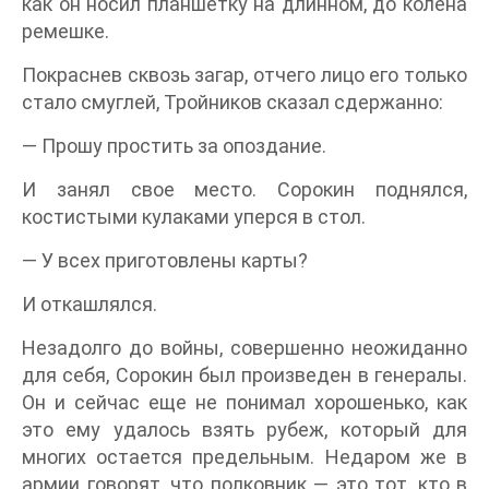
как он носил планшетку на длинном, до колена
ремешке.
Покраснев сквозь загар, отчего лицо его только
стало смуглей, Тройников сказал сдержанно:
— Прошу простить за опоздание.
И занял свое место. Сорокин поднялся,
костистыми кулаками уперся в стол.
— У всех приготовлены карты?
И откашлялся.
Незадолго до войны, совершенно неожиданно
для себя, Сорокин был произведен в генералы.
Он и сейчас еще не понимал хорошенько, как
это ему удалось взять рубеж, который для
многих остается предельным. Недаром же в
армии говорят, что полковник — это тот, кто в