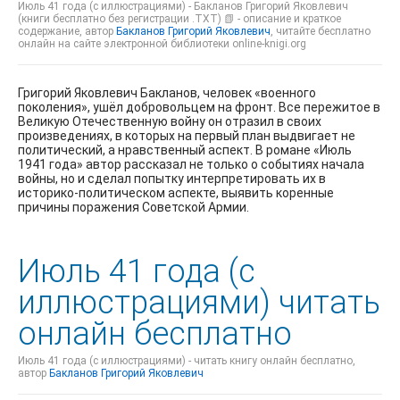
Июль 41 года (с иллюстрациями) - Бакланов Григорий Яковлевич
(книги бесплатно без регистрации .TXT) 📗 - описание и краткое
содержание, автор
Бакланов Григорий Яковлевич
, читайте бесплатно
онлайн на сайте электронной библиотеки online-knigi.org
Григорий Яковлевич Бакланов, человек «военного
поколения», ушёл добровольцем на фронт. Все пережитое в
Великую Отечественную войну он отразил в своих
произведениях, в которых на первый план выдвигает не
политический, а нравственный аспект. В романе «Июль
1941 года» автор рассказал не только о событиях начала
войны, но и сделал попытку интерпретировать их в
историко-политическом аспекте, выявить коренные
причины поражения Советской Армии.
Июль 41 года (с
иллюстрациями) читать
онлайн бесплатно
Июль 41 года (с иллюстрациями) - читать книгу онлайн бесплатно,
автор
Бакланов Григорий Яковлевич