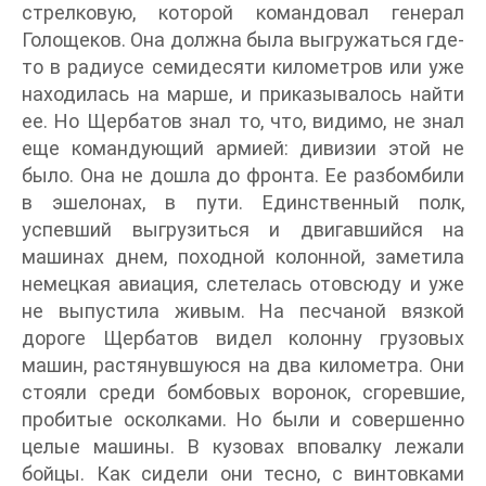
стрелковую, которой командовал генерал
Голощеков. Она должна была выгружаться где-
то в радиусе семидесяти километров или уже
находилась на марше, и приказывалось найти
ее. Но Щербатов знал то, что, видимо, не знал
еще командующий армией: дивизии этой не
было. Она не дошла до фронта. Ее разбомбили
в эшелонах, в пути. Единственный полк,
успевший выгрузиться и двигавшийся на
машинах днем, походной колонной, заметила
немецкая авиация, слетелась отовсюду и уже
не выпустила живым. На песчаной вязкой
дороге Щербатов видел колонну грузовых
машин, растянувшуюся на два километра. Они
стояли среди бомбовых воронок, сгоревшие,
пробитые осколками. Но были и совершенно
целые машины. В кузовах вповалку лежали
бойцы. Как сидели они тесно, с винтовками