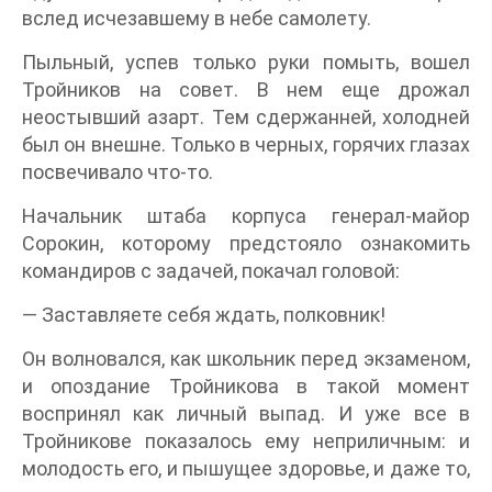
вслед исчезавшему в небе самолету.
Пыльный, успев только руки помыть, вошел
Тройников на совет. В нем еще дрожал
неостывший азарт. Тем сдержанней, холодней
был он внешне. Только в черных, горячих глазах
посвечивало что-то.
Начальник штаба корпуса генерал-майор
Сорокин, которому предстояло ознакомить
командиров с задачей, покачал головой:
— Заставляете себя ждать, полковник!
Он волновался, как школьник перед экзаменом,
и опоздание Тройникова в такой момент
воспринял как личный выпад. И уже все в
Тройникове показалось ему неприличным: и
молодость его, и пышущее здоровье, и даже то,