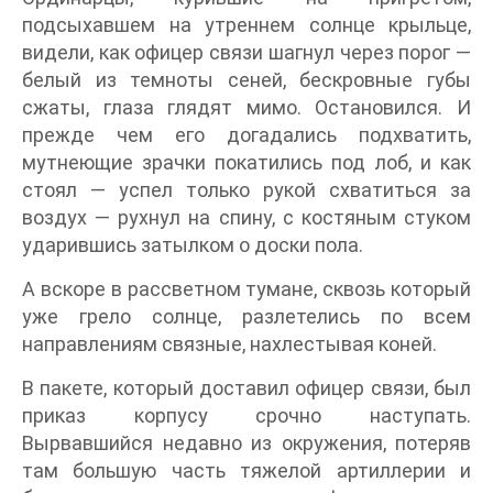
подсыхавшем на утреннем солнце крыльце,
видели, как офицер связи шагнул через порог —
белый из темноты сеней, бескровные губы
сжаты, глаза глядят мимо. Остановился. И
прежде чем его догадались подхватить,
мутнеющие зрачки покатились под лоб, и как
стоял — успел только рукой схватиться за
воздух — рухнул на спину, с костяным стуком
ударившись затылком о доски пола.
А вскоре в рассветном тумане, сквозь который
уже грело солнце, разлетелись по всем
направлениям связные, нахлестывая коней.
В пакете, который доставил офицер связи, был
приказ корпусу срочно наступать.
Вырвавшийся недавно из окружения, потеряв
там большую часть тяжелой артиллерии и