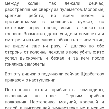
между колен, так лежали сейчас,
расстрелянные сверху из пулеметов. Молодые,
крепкие ребята, во всем новом, с
противогазами в холщовых сумках, со
скатками через плечо, иные в касках на
головах. Возможно, даже увидели самолеты и
смотрели на них снизу: любопытно — немецкие,
не видели еще ни разу. И далеко по обе
стороны от колонны лежали в поле убитые: кто
успел выскочить и бежал и за кем после
гонялись самолеты.
Вот эту дивизию подчиняли сейчас Щербатову
приказом о наступлении.
Постепенно стали прибывать командиры,
вызванные на совет. Первым прибыл
полковник Нестеренко, могучий, красный и
седой, в выгоревшей гимнастерке, но в новых