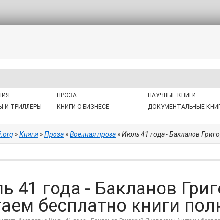
НИЯ
ПРОЗА
НАУЧНЫЕ КНИГИ
Ы И ТРИЛЛЕРЫ
КНИГИ О БИЗНЕСЕ
ДОКУМЕНТАЛЬНЫЕ КНИ
i.org
»
Книги
»
Проза
»
Военная проза
» Июль 41 года - Бакланов Григо
ь 41 года - Бакланов Гри
таем бесплатно книги полн