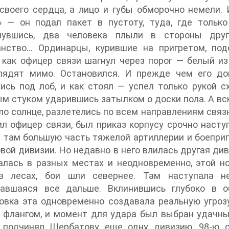
своего сердца, а лицо и губы обморочно немели.
» — он подал пакет в пустоту, туда, где только
нувшись, два человека плыли в стороны друг
анство… Ординарцы, курившие на пригретом, по
 как офицер связи шагнул через порог — белый и
глядят мимо. Остановился. И прежде чем его до
ись под лоб, и как стоял — успел только рукой с
м стуком ударившись затылком о доски пола. А вс
ло солнце, разлетелись по всем направлениям связн
л офицер связи, был приказ корпусу срочно насту
 там большую часть тяжелой артиллерии и боеприп
вой дивизии. Но недавно в него влилась другая див
лась в разных местах и неодновременно, этой но
в лесах, бои шли севернее. Там наступала н
гавшаяся все дальше. Вклинившись глубоко в о
овка эта одновременно создавала реальную угрозу
 флангом, и момент для удара был выбран удачн
 подчинял Щербатову еще одну дивизию, 98-ю с