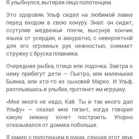
Я улыбнулся, вытирая лицо полотенцем.
Это здоровяк Ульф сидел на любимой лавке
перед входом в свою конуру. Знал: он сидит,
ссутулив медвежьи плечи, высунув кончик
языка от усердия, и аккуратно, с невероятной
для его огромных рук нежностью, снимает
стружку с бруска плавника.
Очередная рыбка, птица или лодочка. Завтра к
нему прибегут дети — Пьетро, или маленькая
Бьянка, или кто-то из сыновей Марко. И Ульф,
расплывшись в улыбке, протянет им игрушку.
«Мне много не надо, Кай. Ты и так много дал
Ульфу» — сказал мне гигант, когда говорил
какую хижину хочет построить. Упорно
отказывался от домика побольше.
Я замер с полотенцем в руках, слушая этот звук