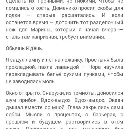
сделать их прочными, но гибкими, чтобы не
ломались о кость. Доменико просил скобы для
лодки — старые расшатались. И если
останется время — доточить тот разделочный
нож для Марины, который я начал вчера —
сталь там капризная, требует внимания.
Обычный день.
Я задул лампу и лёг на лежанку. Простыня была
прохладной, пахла лавандой — Нора научила
перекладывать бельё сухими пучками, чтобы
не заводилась моль.
Окно открыто. Снаружи, из темноты, доносился
шум прибоя. Вдох-выдох. Вдох-выдох. Океан
дышал вместе со мной. Глаза закрылись сами
собой. Мысли о процентах, о барьерах, о
прошлом и будущем растворились в этом
звуке. Провалился в сон мгновенно, без