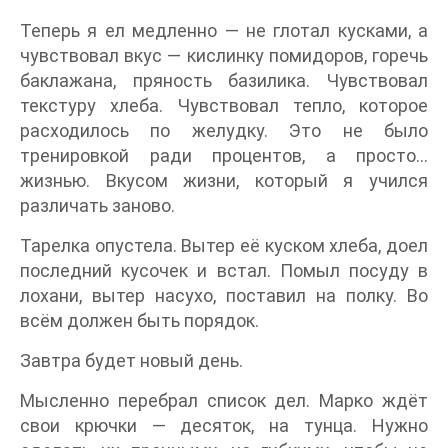
Теперь я ел медленно — не глотал кусками, а
чувствовал вкус — кислинку помидоров, горечь
баклажана, пряность базилика. Чувствовал
текстуру хлеба. Чувствовал тепло, которое
расходилось по желудку. Это не было
тренировкой ради процентов, а просто…
жизнью. Вкусом жизни, который я учился
различать заново.
Тарелка опустела. Вытер её куском хлеба, доел
последний кусочек и встал. Помыл посуду в
лохани, вытер насухо, поставил на полку. Во
всём должен быть порядок.
Завтра будет новый день.
Мысленно перебрал список дел. Марко ждёт
свои крючки — десяток, на тунца. Нужно