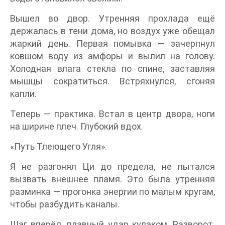
Вышел во двор. Утренняя прохлада ещё
держалась в тени дома, но воздух уже обещал
жаркий день. Первая помывка — зачерпнул
ковшом воду из амфоры и вылил на голову.
Холодная влага стекла по спине, заставляя
мышцы сократиться. Встряхнулся, сгоняя
капли.
Теперь — практика. Встал в центр двора, ноги
на ширине плеч. Глубокий вдох.
«Путь Тлеющего Угля».
Я не разгонял Ци до предела, не пытался
вызвать внешнее пламя. Это была утренняя
разминка — прогонка энергии по малым кругам,
чтобы разбудить каналы.
Шаг вперёд, плавный удар кулаком. Разворот.