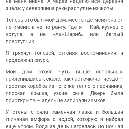
на меня иначе. А через неделю вся деревня
знала: у северянина руки растут не из жопы.
Теперь это был мой дом, место где меня знают
по имени, а не по рангу. Где я — Кай, кузнец с
уступа, а не «Аш-Шариб» или беглый
преступник.
Я тряхнул головой, отгоняя воспоминания, и
продолжил спуск.
Мой дом стоял чуть выше остальных,
прилепившись к скале, как ласточкино гнездо —
простая коробка из того же тёплого песчаника,
плоская крыша, узкие окна. Дверь была
приоткрыта — здесь не запирали замков.
У стены стояла каменная лавка и большая
глиняная амфора с водой, которую я набрал
ещё утром. Вода за день нагрелась, но ночная