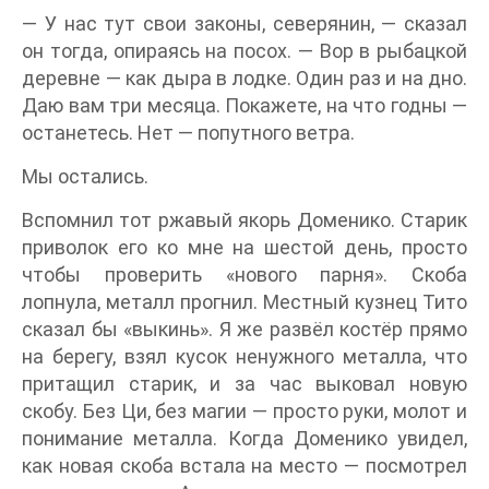
— У нас тут свои законы, северянин, — сказал
он тогда, опираясь на посох. — Вор в рыбацкой
деревне — как дыра в лодке. Один раз и на дно.
Даю вам три месяца. Покажете, на что годны —
останетесь. Нет — попутного ветра.
Мы остались.
Вспомнил тот ржавый якорь Доменико. Старик
приволок его ко мне на шестой день, просто
чтобы проверить «нового парня». Скоба
лопнула, металл прогнил. Местный кузнец Тито
сказал бы «выкинь». Я же развёл костёр прямо
на берегу, взял кусок ненужного металла, что
притащил старик, и за час выковал новую
скобу. Без Ци, без магии — просто руки, молот и
понимание металла. Когда Доменико увидел,
как новая скоба встала на место — посмотрел