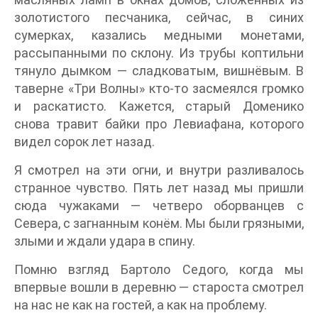
золотистого песчаника, сейчас, в синих
сумерках, казались медными монетами,
рассыпанными по склону. Из трубы коптильни
тянуло дымком — сладковатым, вишнёвым. В
таверне «Три Волны» кто-то засмеялся громко
и раскатисто. Кажется, старый Доменико
снова травит байки про Левиафана, которого
видел сорок лет назад.
Я смотрел на эти огни, и внутри разливалось
странное чувство. Пять лет назад мы пришли
сюда чужаками — четверо оборванцев с
Севера, с загнанным конём. Мы были грязными,
злыми и ждали удара в спину.
Помню взгляд Бартоло Седого, когда мы
впервые вошли в деревню — староста смотрел
на нас не как на гостей, а как на проблему.