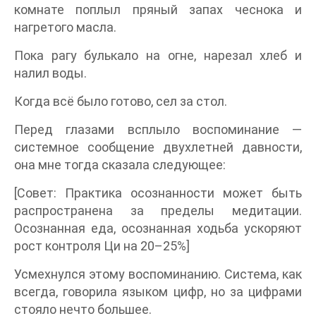
комнате поплыл пряный запах чеснока и
нагретого масла.
Пока рагу булькало на огне, нарезал хлеб и
налил воды.
Когда всё было готово, сел за стол.
Перед глазами всплыло воспоминание —
системное сообщение двухлетней давности,
она мне тогда сказала следующее:
[Совет: Практика осознанности может быть
распространена за пределы медитации.
Осознанная еда, осознанная ходьба ускоряют
рост контроля Ци на 20–25%]
Усмехнулся этому воспоминанию. Система, как
всегда, говорила языком цифр, но за цифрами
стояло нечто большее.