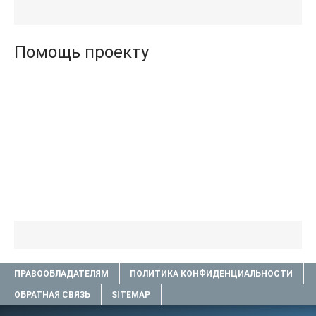
Агата (полная версия
(бесплатные серии книг
книги TXT) 📗
.txt) 📗
Помощь проекту
ПРАВООБЛАДАТЕЛЯМ
ПОЛИТИКА КОНФИДЕНЦИАЛЬНОСТИ
ОБРАТНАЯ СВЯЗЬ
SITEMAP