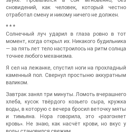
сновидений, как человек, который честно
отработал смену и никому ничего не должен.
* * *
Солнечный луч ударил в глаза ровно в тот
момент, когда открыл их. Никакого будильника
— за пять лет тело настроилось на ритм солнца
точнее любого механизма.
Я сел на лежанке, спустил ноги на прохладный
каменный пол. Свернул простыню аккуратным
валиком.
Завтрак занял три минуты. Ломоть вчерашнего
хлеба, кусок твёрдого козьего сыра, кружка
воды, в которую с вечера бросил веточку мяты
и тимьяна. Нора говорила, это «разгоняет
кровь». Не знаю, как насчёт крови, но вкус у
воды становился свежим.