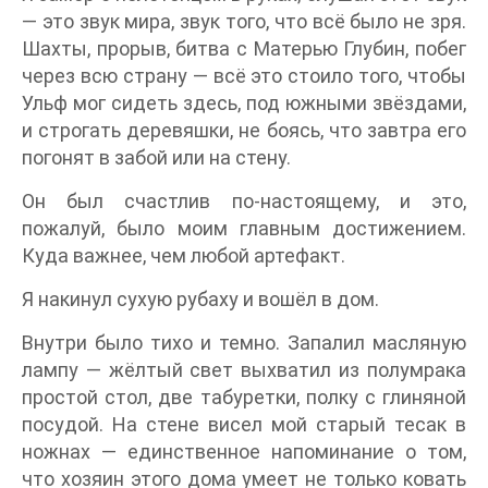
— это звук мира, звук того, что всё было не зря.
Шахты, прорыв, битва с Матерью Глубин, побег
через всю страну — всё это стоило того, чтобы
Ульф мог сидеть здесь, под южными звёздами,
и строгать деревяшки, не боясь, что завтра его
погонят в забой или на стену.
Он был счастлив по-настоящему, и это,
пожалуй, было моим главным достижением.
Куда важнее, чем любой артефакт.
Я накинул сухую рубаху и вошёл в дом.
Внутри было тихо и темно. Запалил масляную
лампу — жёлтый свет выхватил из полумрака
простой стол, две табуретки, полку с глиняной
посудой. На стене висел мой старый тесак в
ножнах — единственное напоминание о том,
что хозяин этого дома умеет не только ковать