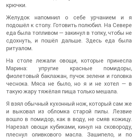
крючки.
Желудок напомнил о себе урчанием и я
подошёл к столу. Готовить полюбил. На Севере
еда была топливом — закинул в топку, чтобы не
сдохнуть, и пошёл дальше. Здесь еда была
ритуалом.
На столе лежали овощи, которые принесла
Марина: упругие красные помидоры,
фиолетовый баклажан, пучок зелени и головка
чеснока. Мяса не было, но я и не хотел — в
такую жару тяжёлая пища только мешала.
Я взял обычный кухонный нож, который сам же
и выковал из обломка старой пилы. Лезвие
вошло в помидор, как в воду, не смяв кожицу.
Нарезал овощи кубиками, кинул на сковороду,
плеснул оливкового масла. Зашипело, и по