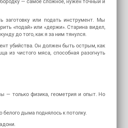
 бородку — самое сложное, нужен точный и
ь заготовку или подать инструмент. Мы
рить «подай» или «держи». Старина видел,
унду до того, как я за ним тянулся.
мент убийства. Он должен быть острым, как
шца из чистого мяса, способная разогнуть
ны — только физика, геометрия и опыт. Но
 белого дыма поднялось к потолку.
адони.