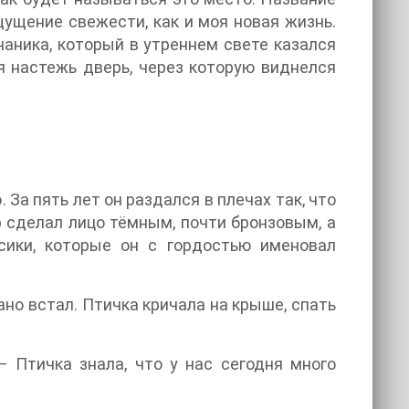
ущение свежести, как и моя новая жизнь.
чаника, который в утреннем свете казался
я настежь дверь, через которую виднелся
. За пять лет он раздался в плечах так, что
 сделал лицо тёмным, почти бронзовым, а
сики, которые он с гордостью именовал
ано встал. Птичка кричала на крыше, спать
— Птичка знала, что у нас сегодня много