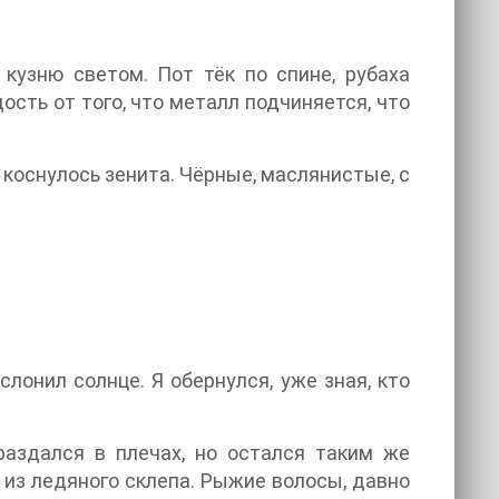
кузню светом. Пот тёк по спине, рубаха
дость от того, что металл подчиняется, что
 коснулось зенита. Чёрные, маслянистые, с
лонил солнце. Я обернулся, уже зная, кто
раздался в плечах, но остался таким же
 из ледяного склепа. Рыжие волосы, давно