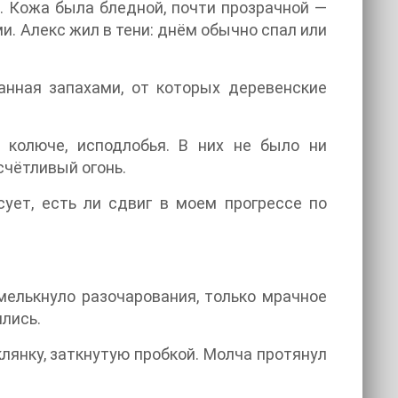
. Кожа была бледной, почти прозрачной —
. Алекс жил в тени: днём обычно спал или
анная запахами, от которых деревенские
 колюче, исподлобья. В них не было ни
счётливый огонь.
сует, есть ли сдвиг в моем прогрессе по
 мелькнуло разочарования, только мрачное
лись.
лянку, заткнутую пробкой. Молча протянул