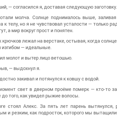
ий, — согласился я, доставая следующую заготовку.
отали молча. Солнце поднималось выше, заливая 
а к телу, но я не чувствовал усталости — только ра
гут, а мир вокруг прост и понятен.
 крючков лежал на верстаке, остывая, когда солнце
 изгибом — идеальные.
ил молот и вытер лицо ветошью.
ыв, — выдохнул я.
достно закивал и потянулся к ковшу с водой.
момент свет в дверном проёме померк — кто-то зас
ё до того, как увидел рыжие волосы.
ге стоял Алекс. За пять лет парень вытянулся, 
ым и резким, как подросток, которого мы вытащили