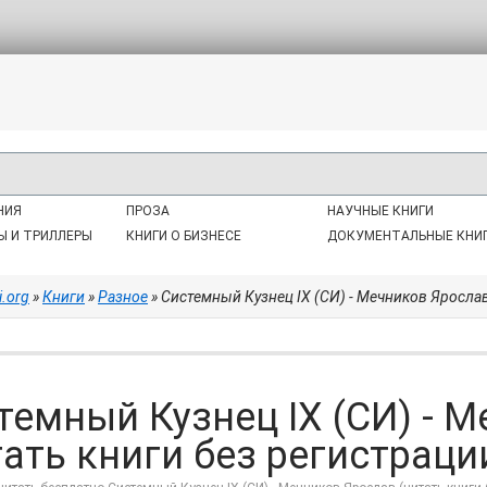
НИЯ
ПРОЗА
НАУЧНЫЕ КНИГИ
Ы И ТРИЛЛЕРЫ
КНИГИ О БИЗНЕСЕ
ДОКУМЕНТАЛЬНЫЕ КНИ
i.org
»
Книги
»
Разное
» Системный Кузнец IX (СИ) - Мечников Ярослав 
темный Кузнец IX (СИ) - 
ать книги без регистрации 