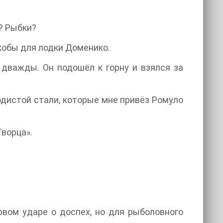
м? Рыбки?
скобы для лодки Доменико.
 дважды. Он подошёл к горну и взялся за
одистой стали, которые мне привёз Ромуло
Творца».
рвом ударе о доспех, но для рыболовного