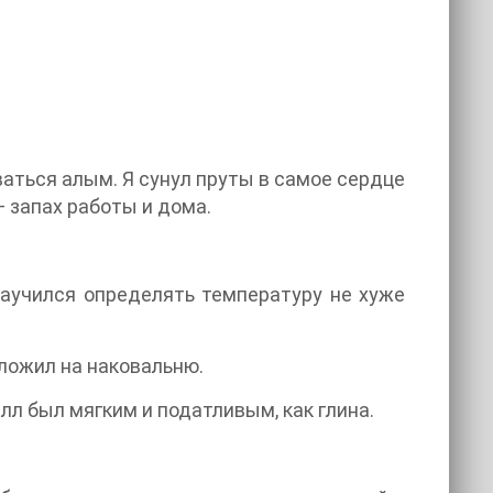
иваться алым. Я сунул пруты в самое сердце
 запах работы и дома.
 научился определять температуру не хуже
ложил на наковальню.
л был мягким и податливым, как глина.