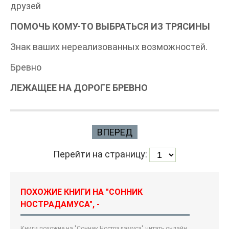
друзей
ПОМОЧЬ КОМУ-ТО ВЫБРАТЬСЯ ИЗ ТРЯСИНЫ
Знак ваших нереализованных возможностей.
Бревно
ЛЕЖАЩЕЕ НА ДОРОГЕ БРЕВНО
ВПЕРЕД
Перейти на страницу:
ПОХОЖИЕ КНИГИ НА "СОННИК
НОСТРАДАМУСА", -
Книги похожие на "Сонник Нострадамуса" читать онлайн