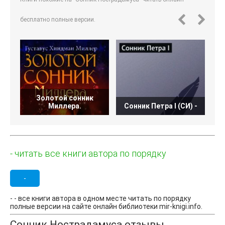
бесплатно полные версии.
Золотой сонник
Миллера.
Сонник Петра I (СИ) -
- читать все книги автора по порядку
-
- - все книги автора в одном месте читать по порядку
полные версии на сайте онлайн библиотеки mir-knigi.info.
Сонник Нострадамуса отзывы