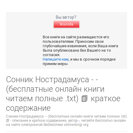
Вы автор?
Жалоба
Все книги на сайте размещаются его
пользователями. Приносим свои
глубочайшие извинения, если Ваша книга
была опубликована без Вашего на то
согласия.
Напишите нам
, и мы в срочном порядке
примем меры.
Сонник Нострадамуса - -
(бесплатные онлайн книги
читаем полные .txt) 📗 краткое
содержание
Сонник Нострадамуса - - (бесплатные онлайн книги читаем полные .txt)
📗 - описание и краткое содержание, автор
-
, читайте бесплатно онлайн
на сайте электронной библиотеки online-knigi.org