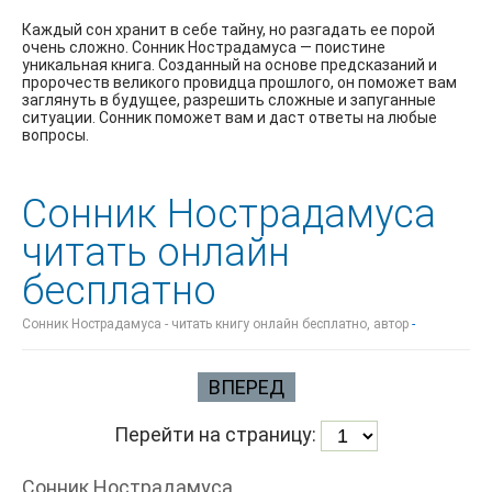
Каждый сон хранит в себе тайну, но разгадать ее порой
очень сложно. Сонник Нострадамуса — поистине
уникальная книга. Созданный на основе предсказаний и
пророчеств великого провидца прошлого, он поможет вам
заглянуть в будущее, разрешить сложные и запуганные
ситуации. Сонник поможет вам и даст ответы на любые
вопросы.
Сонник Нострадамуса
читать онлайн
бесплатно
Сонник Нострадамуса - читать книгу онлайн бесплатно, автор
-
ВПЕРЕД
Перейти на страницу:
Сонник Нострадамуса