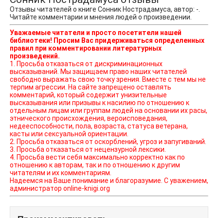
Отзывы читателей о книге Сонник Нострадамуса, автор: -.
Читайте комментарии и мнения людей о произведении.
Уважаемые читатели и просто посетители нашей
библиотеки! Просим Вас придерживаться определенных
правил при комментировании литературных
произведений.
1. Просьба отказаться от дискриминационных
высказываний. Мы защищаем право наших читателей
свободно выражать свою точку зрения. Вместе с тем мы не
терпим агрессии. На сайте запрещено оставлять
комментарий, который содержит унизительные
высказывания или призывы к насилию по отношению к
отдельным лицам или группам людей на основании их расы,
этнического происхождения, вероисповедания,
недееспособности, пола, возраста, статуса ветерана,
касты или сексуальной ориентации.
2. Просьба отказаться от оскорблений, угроз и запугиваний.
3. Просьба отказаться от нецензурной лексики.
4. Просьба вести себя максимально корректно как по
отношению к авторам, так и по отношению к другим
читателям и их комментариям.
Надеемся на Ваше понимание и благоразумие. С уважением,
администратор online-knigi.org