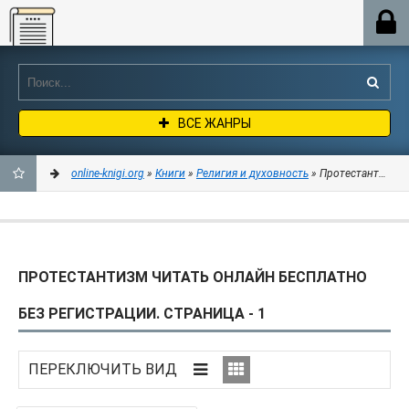
Online-knigi.org
ВСЕ ЖАНРЫ
online-knigi.org
»
Книги
»
Религия и духовность
» Протестантизм
ДОБАВИТЬ
В
ПРОТЕСТАНТИЗМ ЧИТАТЬ ОНЛАЙН БЕСПЛАТНО
ЗАКЛАДКИ
БЕЗ РЕГИСТРАЦИИ. СТРАНИЦА - 1