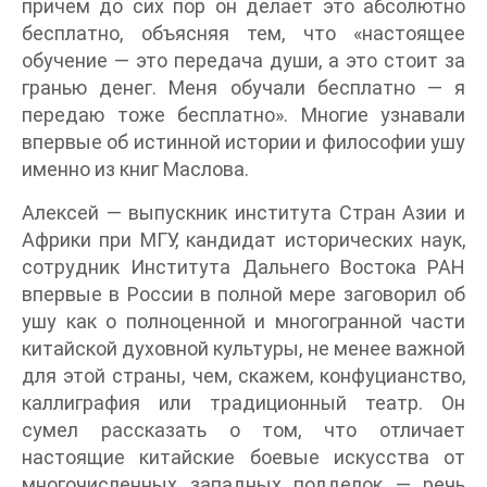
причем до сих пор он делает это абсолютно
бесплатно, объясняя тем, что «настоящее
обучение — это передача души, а это стоит за
гранью денег. Меня обучали бесплатно — я
передаю тоже бесплатно». Многие узнавали
впервые об истинной истории и философии ушу
именно из книг Маслова.
Алексей — выпускник института Стран Азии и
Африки при МГУ, кандидат исторических наук,
сотрудник Института Дальнего Востока РАН
впервые в России в полной мере заговорил об
ушу как о полноценной и многогранной части
китайской духовной культуры, не менее важной
для этой страны, чем, скажем, конфуцианство,
каллиграфия или традиционный театр. Он
сумел рассказать о том, что отличает
настоящие китайские боевые искусства от
многочисленных западных подделок — речь