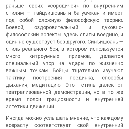
раньше своих «сородичей» по внутренним
стилям — тайцзицюань и багуачжан и имеет
под собой сложную философскую теорию.
Боевой, оздоровительный и духовно-
философский аспекты здесь слиты воедино, и
один не существует без другого. Синъицюань —
стиль реального боя, в котором используется
много хитроумных приемов, делается
специальный упор на удары по жизненно
важным точкам. Бойцы тщательно изучают
тактику построения поединка, способы
дыхания, медитацию. Этот стиль далек от
театрализованной демонстрации, но в то же
время полон грациозности и внутренней
эстетики движений.
Иногда можно услышать мнение, что каждому
возрасту соответствует свой внутренний