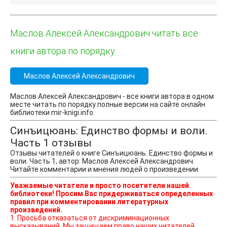
Маслов Алексей Александрович читать все
книги автора по порядку
Маслов Алексей Александрович
Маслов Алексей Александрович - все книги автора в одном
месте читать по порядку полные версии на сайте онлайн
библиотеки mir-knigi.info.
Синъицюань: Единство формы и воли.
Часть 1 отзывы
Отзывы читателей о книге Синъицюань: Единство формы и
воли. Часть 1, автор: Маслов Алексей Александрович.
Читайте комментарии и мнения людей о произведении.
Уважаемые читатели и просто посетители нашей
библиотеки! Просим Вас придерживаться определенных
правил при комментировании литературных
произведений.
1. Просьба отказаться от дискриминационных
высказываний. Мы защищаем право наших читателей