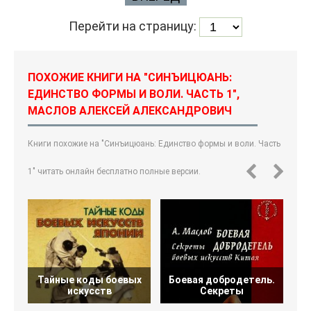
Перейти на страницу:
ПОХОЖИЕ КНИГИ НА "СИНЪИЦЮАНЬ:
ЕДИНСТВО ФОРМЫ И ВОЛИ. ЧАСТЬ 1",
МАСЛОВ АЛЕКСЕЙ АЛЕКСАНДРОВИЧ
Книги похожие на "Синъицюань: Единство формы и воли. Часть
1" читать онлайн бесплатно полные версии.
Тайные коды боевых
Боевая добродетель.
искусств
Секреты