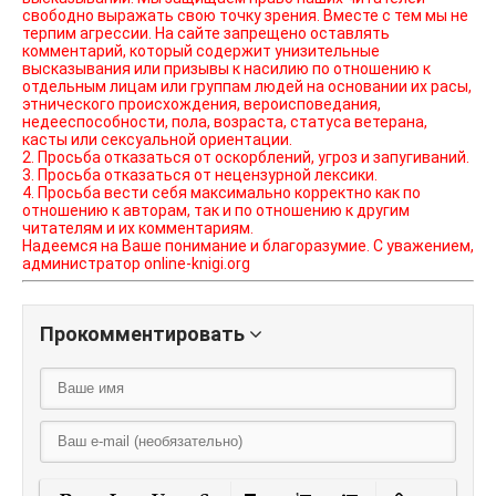
свободно выражать свою точку зрения. Вместе с тем мы не
терпим агрессии. На сайте запрещено оставлять
комментарий, который содержит унизительные
высказывания или призывы к насилию по отношению к
отдельным лицам или группам людей на основании их расы,
этнического происхождения, вероисповедания,
недееспособности, пола, возраста, статуса ветерана,
касты или сексуальной ориентации.
2. Просьба отказаться от оскорблений, угроз и запугиваний.
3. Просьба отказаться от нецензурной лексики.
4. Просьба вести себя максимально корректно как по
отношению к авторам, так и по отношению к другим
читателям и их комментариям.
Надеемся на Ваше понимание и благоразумие. С уважением,
администратор online-knigi.org
Прокомментировать