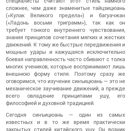
специалисты считают этот стиль намного
сложнее, чем даже знаменитые тайцзицюань
(«Кулак Великого предела») и багуачжан
(«Ладонь восьми триграмм»), так как он
требует тонкого внутреннего чувствования,
знания принципов сочетания мягких и жестких
движений. К тому же быстрые передвижения и
мощные удары и кажущаяся исключительно
боевая направленность часто сбивают с толка
многих учеников, которые воспринимают лишь
внешнюю форму стиля. Поэтому сразу же
оговоримся, что изучение синъицюань — это не
механическое заучивание движений, а прежде
всего овладение принципами ушу, его
философией и духовной традицией.
Сегодня синъицюань — один из самых
известных и в то же время практически
закрытых стилей китайского ушу. Он возник