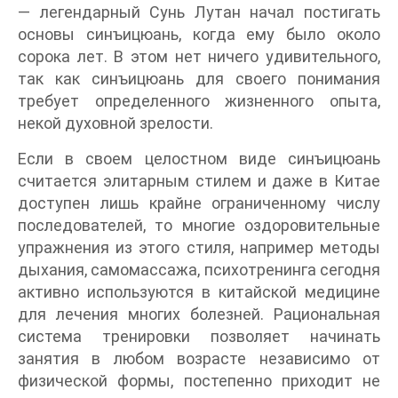
— легендарный Сунь Лутан начал постигать
основы синъицюань, когда ему было около
сорока лет. В этом нет ничего удивительного,
так как синъицюань для своего понимания
требует определенного жизненного опыта,
некой духовной зрелости.
Если в своем целостном виде синъицюань
считается элитарным стилем и даже в Китае
доступен лишь крайне ограниченному числу
последователей, то многие оздоровительные
упражнения из этого стиля, например методы
дыхания, самомассажа, психотренинга сегодня
активно используются в китайской медицине
для лечения многих болезней. Рациональная
система тренировки позволяет начинать
занятия в любом возрасте независимо от
физической формы, постепенно приходит не