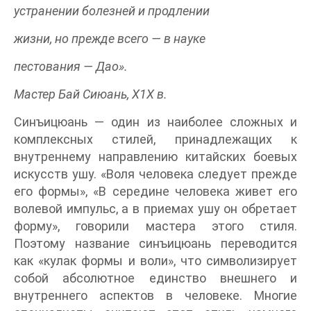
устранении болезней и продлении
жизни, но прежде всего — в науке
пестования — Дао».
Мастер Бай Сиюань, Х1Х в.
Синъицюань — один из наиболее сложных и
комплексных стилей, принадлежащих к
внутреннему направлению китайских боевых
искусств ушу. «Воля человека следует прежде
его формы», «В середине человека живет его
волевой импульс, а в приемах ушу он обретает
форму», говорили мастера этого стиля.
Поэтому название синъицюань переводится
как «кулак формы и воли», что символизирует
собой абсолютное единство внешнего и
внутреннего аспектов в человеке. Многие