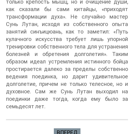
только крепость мышц, но и очищение души,
как сказали бы сами китайцы, «приходят
трансформации духа». Не случайно мастер
Сунь Лутан, исходя из собственного опыта
занятий синъицюань, как то заметил: «Путь
кулачного искусства требует лишь упорной
тренировки собственного тела для устранения
болезней и обретения долголетия». Таким
образом идеал устремления истинного бойца
простирается далеко за пределы собственно
ведения поединка, но дарит удивительное
долголетие, причем не только телесное, но и
духовное. Сам же Сунь Лутан выходил на
поединки даже тогда, когда ему было за
семьдесят лет.
ВПЕРЕД