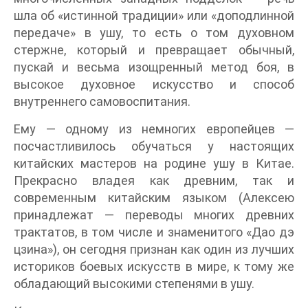
шла об «истинной традиции» или «доподлинной
передаче» в ушу, то есть о том духовном
стержне, который и превращает обычный,
пускай и весьма изощренный метод боя, в
высокое духовное искусство и способ
внутреннего самовоспитания.
Ему — одному из немногих европейцев —
посчастливилось обучаться у настоящих
китайских мастеров на родине ушу в Китае.
Прекрасно владея как древним, так и
современным китайским языком (Алексею
принадлежат — переводы многих древних
трактатов, в том числе и знаменитого «Дао дэ
цзина»), он сегодня признан как один из лучших
историков боевых искусств в мире, к тому же
обладающий высокими степенями в ушу.