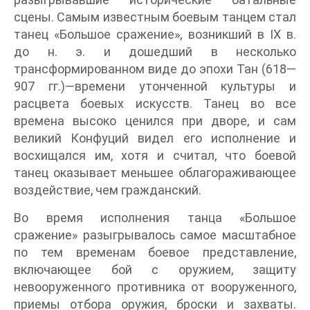
сцены. Самым известным боевым танцем стал
танец «Большое сражение», возникший в IX в.
до н. э. и дошедший в несколько
трансформированном виде до эпохи Тан (618—
907 гг.)—времени утонченной культуры и
расцвета боевых искусств. Танец во все
времена высоко ценился при дворе, и сам
великий Конфуций видел его исполнение и
восхищался им, хотя и считал, что боевой
танец оказывает меньшее облагораживающее
воздействие, чем гражданский.
Во время исполнения танца «Большое
сражение» разыгрывалось самое масштабное
по тем временам боевое представление,
включающее бой с оружием, защиту
невооруженного противника от вооруженного,
приемы отбора оружия, броски и захваты.