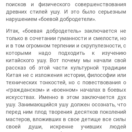
поисков и физического совершенствования
древних стилей ушу. И это было серьезным
нарушением «боевой добродетели».
Итак, «боевая добродетель» заключается не
только в сочетании гуманности и смелости, но
и в том огромном терпении и скрупулезности, с
которыми надо подходить к изучению
китайского ушу. Вот почему мы начали свой
рассказ об этой части культурной традиции
Китая не с изложения истории, философии или
технических тонкостей, но с повествования о
«гражданском» и «военном» началах в боевых
искусствах. Именно в этом заключается дух
ушу. Занимающийся ушу должен осознать, что
перед ним плод творения десятков поколений
мастеров, вложивших в свое детище все силы
своей души, искренне учивших людей