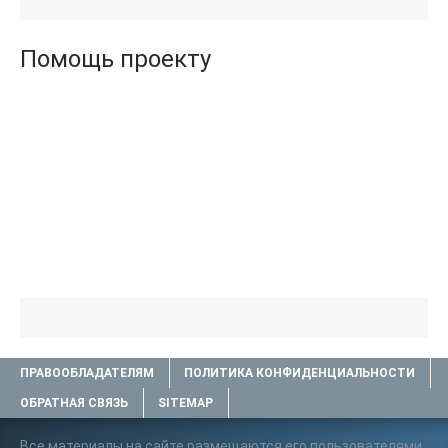
книги TXT) 📗
.txt) 📗
Помощь проекту
ПРАВООБЛАДАТЕЛЯМ
ПОЛИТИКА КОНФИДЕНЦИАЛЬНОСТИ
ОБРАТНАЯ СВЯЗЬ
SITEMAP
Все материалы на сайте размещаются его пользователями.