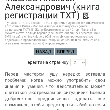
Александрович (книга
регистрации TXT) 📗
Тут можно читать бесплатно УШУ: традиции духовного и физического
воспитания Китая - Маслов Алексей Александрович (книга
регистрации TXT) 📗. Жанр: Боевые искусства / Спорт. Так же Вы
можете читать полную версию (весь текст) онлайн без регистрации и
SMS на сайте online-knigi.org (Online knigi) или прочесть краткое
содержание, предисловие (аннотацию), описание и ознакомиться с
отзывами (комментариями) о произведении.
НАЗАД
ВПЕРЕД
Перейти на страницу:
Перед мастером ушу нередко вставала
проблема: когда можно употребить свои
знания и умения, что действительно может
считаться экстремальной ситуацией? Боевая
добродетель предписывала сделать все
возможное, чтобы предотвратить бой, но если