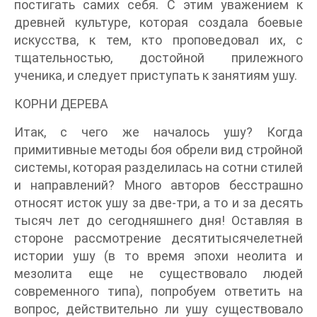
постигать самих себя. С этим уважением к
древней культуре, которая создала боевые
искусства, к тем, кто проповедовал их, с
тщательностью, достойной прилежного
ученика, и следует приступать к занятиям ушу.
КОРНИ ДЕРЕВА
Итак, с чего же началось ушу? Когда
примитивные методы боя обрели вид стройной
системы, которая разделилась на сотни стилей
и направлений? Много авторов бесстрашно
относят исток ушу за две-три, а то и за десять
тысяч лет до сегодняшнего дня! Оставляя в
стороне рассмотрение десятитысячелетней
истории ушу (в то время эпохи неолита и
мезолита еще не существовало людей
современного типа), попробуем ответить на
вопрос, действительно ли ушу существовало