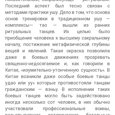
Последний аспект был тесно связан с
методами практики ушу. Дело в том, что основа
основ тренировки в традиционном ушу —
комплексы— тао — вышли из ранних
ритуальных танцев. Их целью было
приобщение человека к высшему сакральному
началу, постижение метафизической глубины
вещей и явлений. Такая окраска позволила
даже в боевых движениях прозревать
священно-недосягаемое и, как говорили в
Китае, «изумительно-утонченную сущность». В
Китае возникли даже особые боевые танцы
удао или уу» которые противостояли танцам
гражданским — вэньу. В исполнении таких
боевых танцев могло быть задействовано
иногда несколько сот человек, в них обычно
участвовали профессиональные воины,
разыгрывавшие исторические батальные