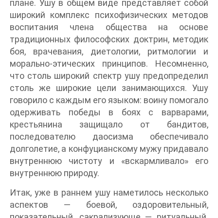
плане. Ушу в общем виде представляет собой
широкий комплекс психофизических методов
воспитания члена общества на основе
традиционных философских доктрин, методик
боя, врачевания, диетологии, ритмологии и
морально-этических принципов. Несомненно,
что столь широкий спектр ушу предопределил
столь же широкие цели занимающихся. Ушу
говорило с каждым его языком: воину помогало
одерживать победы в боях с варварами,
крестьянина защищало от бандитов,
последователю даосизма обеспечивало
долголетие, а конфуцианскому мужу придавало
внутреннюю чистоту и «вскармливало» его
внутреннюю природу.
Итак, уже в раннем ушу наметилось несколько
аспектов — боевой, оздоровительный,
показательный, сакрализующе — ритуальный.