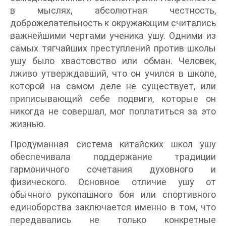
в мыслях, абсолютная честность,
доброжелательность к окружающим считались
важнейшими чертами ученика ушу. Одними из
самых тягчайших преступлений против школы
ушу было хвастовство или обман. Человек,
лживо утверждавший, что он учился в школе,
которой на самом деле не существует, или
приписывающий себе подвиги, которые он
никогда не совершал, мог поплатиться за это
жизнью.
Продуманная система китайских школ ушу
обеспечивала поддержание традиции
гармоничного сочетания духовного и
физического. Основное отличие ушу от
обычного рукопашного боя или спортивного
единоборства заключается именно в том, что
передавались не только конкретные