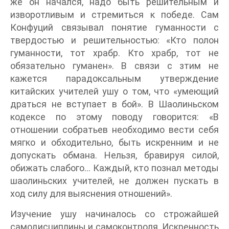
же он начался, надо быть решительным и
изворотливым и стремиться к победе. Сам
Конфуций связывал понятие гуманности с
твердостью и решительностью: «Кто полон
гуманности, тот храбр. Кто храбр, тот не
обязательно гуманен». В связи с зтим не
кажется парадоксальным утверждение
китайских учителей ушу о том, что «умеющий
драться не вступает в бой». В Шаолиньском
кодексе по этому поводу говорится: «В
отношении собратьев необходимо вести себя
мягко и обходительно, быть искренним и не
допускать обмана. Нельзя, бравируя силой,
обижать слабого... Каждый, кто познал методы
шаолиньских учителей, не должен пускать в
ход силу для выяснения отношений».
Изучение ушу начиналось со строжайшей
самодисциплины и самоконтроля. Искренность