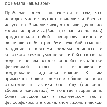
до начала нашей эры?
Проблема здесь заключается в том, что
нередко многие путают воинские и боевые
искусства. Воинские искусства или, дословно,
«воинские приемы» (бинфа, цзюньши сюньлянь)
представляли собой тренировку воинов и
включали в себя стрельбу из лука, бой на мечах,
владение основными видами длинного и
короткого оружия умение вести бой на коне, на
воде, в пешем строю, способы выработки
физической силы и выносливости,
поддержания здоровья воинов. К ним
примыкали более сложные общие вопросы
стратегии и тактики боя. Ушу (дословно:
«боевые искусства») — понятие несравненно
более широкое как в техническом, так и
философском, и в социально-психологическом