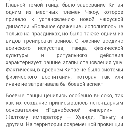
Главной темой танца было завоевание Китая
одним из местных племен Чжоу, которое
привело к установлению новой чжоуской
династии. «Большое сражение» исполнялось не
только на праздниках, но было также одним из
видов тренировки воинов. Стяжение воедино
воинского искусства, танца, физической
культуры и ритуального действия
характеризует ранние этапы становления ушу.
Фактически, в древнем Китае не было системы
физического воспитания, которая так или
иначе не затрагивала бы боевой аспект.
Боевые танцы ценились особенно высоко, так
как их создание приписывалось легендарным
основателям «Поднебесной империи» —
Желтому императору — Хуанди, Паньгу и
другим. На территории современной провинции