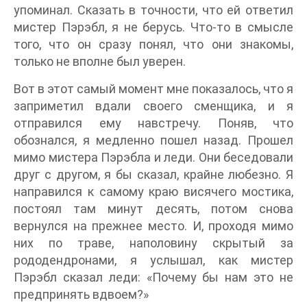
упоминал. Сказать в точности, что ей ответил
мистер Пэрэбл, я не берусь. Что-то в смысле
того, что он сразу понял, что они знакомы,
только не вполне был уверен.
Вот в этот самый момент мне показалось, что я
заприметил вдали своего сменщика, и я
отправился ему навстречу. Поняв, что
обознался, я медленно пошел назад. Прошел
мимо мистера Пэрэбла и леди. Они беседовали
друг с другом, я бы сказал, крайне любезно. Я
направился к самому краю висячего мостика,
постоял там минут десять, потом снова
вернулся на прежнее место. И, проходя мимо
них по траве, наполовину скрытый за
рододендронами, я услышал, как мистер
Пэрэбл сказал леди: «Почему бы нам это не
предпринять вдвоем?»