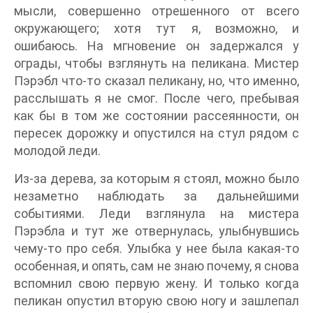
мысли, совершенно отрешенного от всего
окружающего; хотя тут я, возможно, и
ошибаюсь. На мгновение он задержался у
ограды, чтобы взглянуть на пеликана. Мистер
Пэрэбл что-то сказал пеликану, но, что именно,
расслышать я не смог. После чего, пребывая
как бы в том же состоянии рассеянности, он
пересек дорожку и опустился на стул рядом с
молодой леди.
Из-за дерева, за которым я стоял, можно было
незаметно наблюдать за дальнейшими
событиями. Леди взглянула на мистера
Пэрэбла и тут же отвернулась, улыбнувшись
чему-то про себя. Улыбка у нее была какая-то
особенная, и опять, сам не знаю почему, я снова
вспомнил свою первую жену. И только когда
пеликан опустил вторую свою ногу и зашлепал