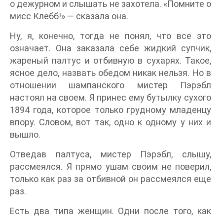
о дежурном и слышать не захотела. «Помните о
мисс Клебб!» — сказала она.
Ну, я, конечно, тогда не понял, что все это
означает. Она заказала себе жидкий супчик,
жареный палтус и отбивную в сухарях. Такое,
ясное дело, назвать обедом никак нельзя. Но в
отношении шампанского мистер Пэрэбл
настоял на своем. Я принес ему бутылку сухого
1894 года, которое только грудному младенцу
впору. Словом, вот так, одно к одному у них и
вышло.
Отведав палтуса, мистер Пэрэбл, слышу,
рассмеялся. Я прямо ушам своим не поверил,
только как раз за отбивной он рассмеялся еще
раз.
Есть два типа женщин. Одни после того, как