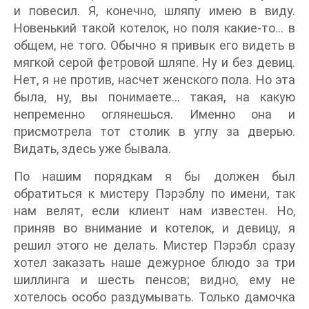
и повесил. Я, конечно, шляпу имею в виду.
Новенький такой котелок, но поля какие-то… в
общем, не того. Обычно я привык его видеть в
мягкой серой фетровой шляпе. Ну и без девиц.
Нет, я не против, насчет женского пола. Но эта
была, ну, вы понимаете… такая, на какую
непременно оглянешься. Именно она и
присмотрела тот столик в углу за дверью.
Видать, здесь уже бывала.
По нашим порядкам я бы должен был
обратиться к мистеру Пэрэблу по имени, так
нам велят, если клиент нам известен. Но,
приняв во внимание и котелок, и девицу, я
решил этого не делать. Мистер Пэрэбл сразу
хотел заказать наше дежурное блюдо за три
шиллинга и шесть пенсов; видно, ему не
хотелось особо раздумывать. Только дамочка