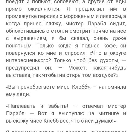
поедят и попьют, соловеют, а другие от еды
прямо оживляются. Я предложил им в
промежутке персики с мороженым и ликером, а
когда принес, гляжу, мистер Пэрэбл сидит,
облокотившись о стол, и смотрит прямо на нее
с выражением, я бы сказал, очень даже
понятным. Только когда я поднес кофе, он
повернулся ко мне и спросил: «Что в округе
интересненького? Только чтоб без духоты, —
предупредил он. — Может, какая-нибудь
выставка, так чтобы на открытом воздухе?»
«Вы пренебрегаете мисс Клебб», — напомнила
ему леди.
«Наплевать и забыть! — отвечал мистер
Пэрэбл. — Вот я выступлю на митинге и
выскажу мисс Клебб все, что о ней думаю!»