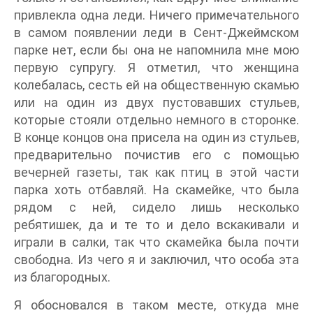
привлекла одна леди. Ничего примечательного
в самом появлении леди в Сент-Джеймском
парке нет, если бы она не напомнила мне мою
первую супругу. Я отметил, что женщина
колебалась, сесть ей на общественную скамью
или на один из двух пустовавших стульев,
которые стояли отдельно немного в сторонке.
В конце концов она присела на один из стульев,
предварительно почистив его с помощью
вечерней газеты, так как птиц в этой части
парка хоть отбавляй. На скамейке, что была
рядом с ней, сидело лишь несколько
ребятишек, да и те то и дело вскакивали и
играли в салки, так что скамейка была почти
свободна. Из чего я и заключил, что особа эта
из благородных.
Я обосновался в таком месте, откуда мне