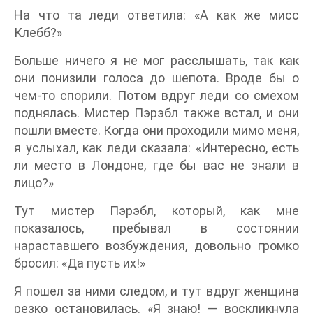
На что та леди ответила: «А как же мисс
Клебб?»
Больше ничего я не мог расслышать, так как
они понизили голоса до шепота. Вроде бы о
чем-то спорили. Потом вдруг леди со смехом
поднялась. Мистер Пэрэбл также встал, и они
пошли вместе. Когда они проходили мимо меня,
я услыхал, как леди сказала: «Интересно, есть
ли место в Лондоне, где бы вас не знали в
лицо?»
Тут мистер Пэрэбл, который, как мне
показалось, пребывал в состоянии
нараставшего возбуждения, довольно громко
бросил: «Да пусть их!»
Я пошел за ними следом, и тут вдруг женщина
резко остановилась. «Я знаю! — воскликнула