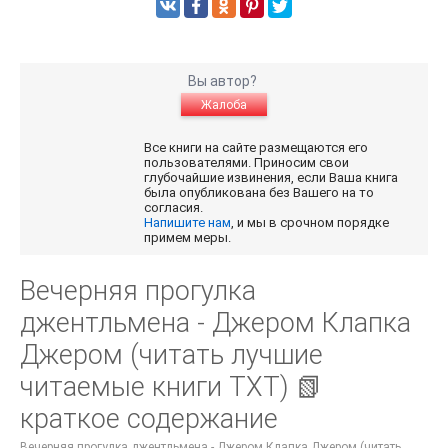
Вы автор?
Жалоба
Все книги на сайте размещаются его
пользователями. Приносим свои
глубочайшие извинения, если Ваша книга
была опубликована без Вашего на то
согласия.
Напишите нам
, и мы в срочном порядке
примем меры.
Вечерняя прогулка
джентльмена - Джером Клапка
Джером (читать лучшие
читаемые книги TXT) 📗
краткое содержание
Вечерняя прогулка джентльмена - Джером Клапка Джером (читать