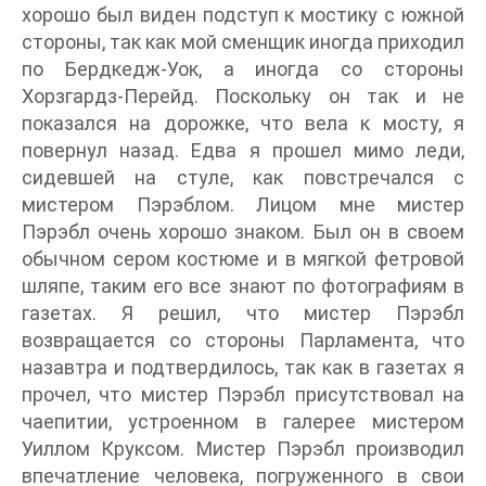
хорошо был виден подступ к мостику с южной
стороны, так как мой сменщик иногда приходил
по Бердкедж-Уок, а иногда со стороны
Хорзгардз-Перейд. Поскольку он так и не
показался на дорожке, что вела к мосту, я
повернул назад. Едва я прошел мимо леди,
сидевшей на стуле, как повстречался с
мистером Пэрэблом. Лицом мне мистер
Пэрэбл очень хорошо знаком. Был он в своем
обычном сером костюме и в мягкой фетровой
шляпе, таким его все знают по фотографиям в
газетах. Я решил, что мистер Пэрэбл
возвращается со стороны Парламента, что
назавтра и подтвердилось, так как в газетах я
прочел, что мистер Пэрэбл присутствовал на
чаепитии, устроенном в галерее мистером
Уиллом Круксом. Мистер Пэрэбл производил
впечатление человека, погруженного в свои