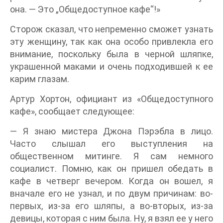
она. — Это „Общедоступное кафе“!»
Сторож сказал, что непременно сможет узнать
эту женщину, так как она особо привлекла его
внимание, поскольку была в черной шляпке,
украшенной маками и очень подходившей к ее
карим глазам.
Артур Хортон, официант из «Общедоступного
кафе», сообщает следующее:
— Я знаю мистера Джона Пэрэбла в лицо.
Часто слышал его выступления на
общественном митинге. Я сам немного
социалист. Помню, как он пришел обедать в
кафе в четверг вечером. Когда он вошел, я
вначале его не узнал, и по двум причинам: во-
первых, из-за его шляпы, а во-вторых, из-за
девицы, которая с ним была. Ну, я взял ее у него