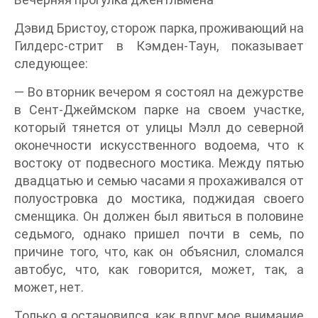
Дэвид Бристоу, сторож парка, проживающий на
Гилдерс-стрит в Кэмден-Таун, показывает
следующее:
— Во вторник вечером я состоял на дежурстве
в Сент-Джеймском парке на своем участке,
который тянется от улицы Мэлл до северной
оконечности искусственного водоема, что к
востоку от подвесного мостика. Между пятью
двадцатью и семью часами я прохаживался от
полуостровка до мостика, поджидая своего
сменщика. Он должен был явиться в половине
седьмого, однако пришел почти в семь, по
причине того, что, как он объяснил, сломался
автобус, что, как говорится, может, так, а
может, нет.
Только я остановился, как вдруг мое внимание