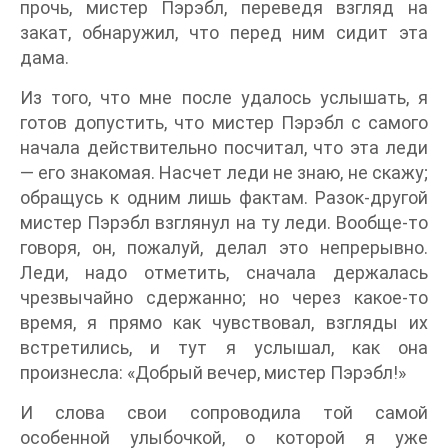
прочь, мистер Пэрэбл, переведя взгляд на
закат, обнаружил, что перед ним сидит эта
дама.
Из того, что мне после удалось услышать, я
готов допустить, что мистер Пэрэбл с самого
начала действительно посчитал, что эта леди
— его знакомая. Насчет леди не знаю, не скажу;
обращусь к одним лишь фактам. Разок-другой
мистер Пэрэбл взглянул на ту леди. Вообще-то
говоря, он, пожалуй, делал это непрерывно.
Леди, надо отметить, сначала держалась
чрезвычайно сдержанно; но через какое-то
время, я прямо как чувствовал, взгляды их
встретились, и тут я услышал, как она
произнесла: «Добрый вечер, мистер Пэрэбл!»
И слова свои сопроводила той самой
особенной улыбочкой, о которой я уже