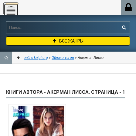
Online-knigi.org
ВСЕ ЖАНРЫ
online-knigi.org
»
Облако тегов
» Акерман Лисса
ДОБАВИТЬ
В
КНИГИ АВТОРА - АКЕРМАН ЛИССА. СТРАНИЦА - 1
ЗАКЛАДКИ