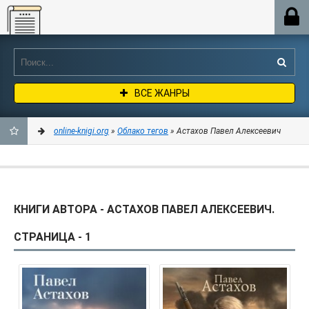
Online-knigi.org
ВСЕ ЖАНРЫ
online-knigi.org
»
Облако тегов
» Астахов Павел Алексеевич
ДОБАВИТЬ
В
КНИГИ АВТОРА - АСТАХОВ ПАВЕЛ АЛЕКСЕЕВИЧ.
ЗАКЛАДКИ
СТРАНИЦА - 1