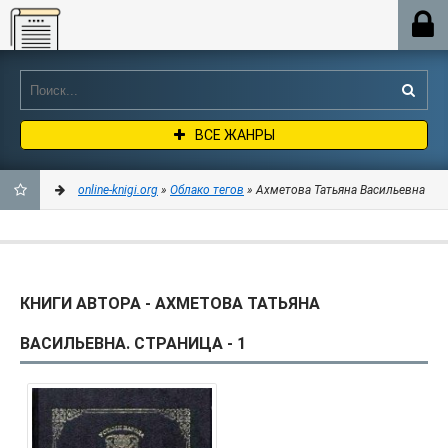
Online-knigi.org
ВСЕ ЖАНРЫ
online-knigi.org
»
Облако тегов
» Ахметова Татьяна Васильевна
ДОБАВИТЬ
В
КНИГИ АВТОРА - АХМЕТОВА ТАТЬЯНА
ЗАКЛАДКИ
ВАСИЛЬЕВНА. СТРАНИЦА - 1