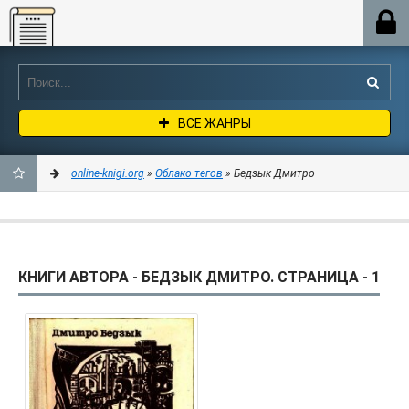
Online-knigi.org
ВСЕ ЖАНРЫ
online-knigi.org
»
Облако тегов
» Бедзык Дмитро
ДОБАВИТЬ
В
КНИГИ АВТОРА - БЕДЗЫК ДМИТРО. СТРАНИЦА - 1
ЗАКЛАДКИ