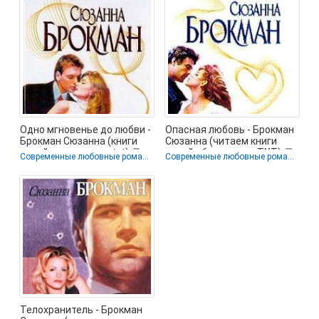
Одно мгновенье до любви -
Опасная любовь - Брокман
Брокман Сюзанна (книги
Сюзанна (читаем книги
онлайн полностью txt) 📗
онлайн бесплатно .TXT) 📗
Современные любовные романы
Современные любовные романы
Телохранитель - Брокман