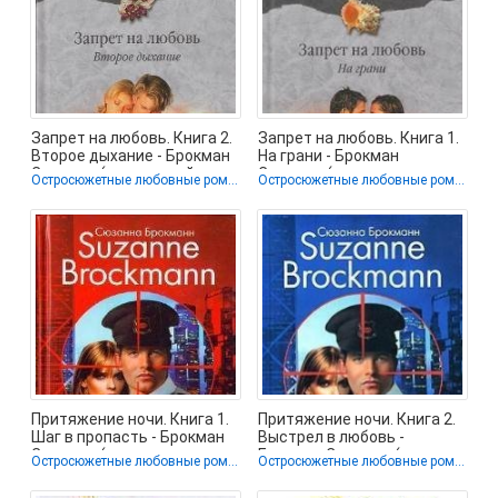
Запрет на любовь. Книга 2.
Запрет на любовь. Книга 1.
Второе дыхание - Брокман
На грани - Брокман
Сюзанна (книги онлайн
Сюзанна (книги серии
Остросюжетные любовные романы
Остросюжетные любовные романы
онлайн .txt)
Притяжение ночи. Книга 1.
Притяжение ночи. Книга 2.
Шаг в пропасть - Брокман
Выстрел в любовь -
Сюзанна (читать полные
Брокман Сюзанна (читать
Остросюжетные любовные романы
Остросюжетные любовные романы
книги
книги