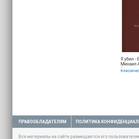
Я убил -
Михаил 
(книги 
Классичес
качеств
без
ПРАВООБЛАДАТЕЛЯМ
ПОЛИТИКА КОНФИДЕНЦИАЛ
Все материалы на сайте размещаются его пользователя