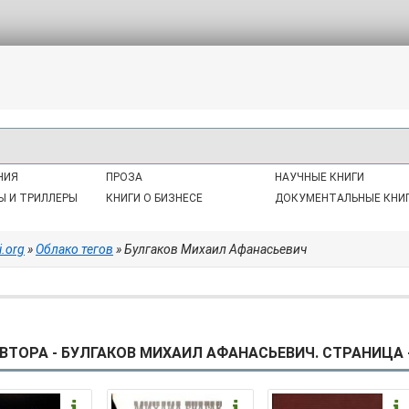
НИЯ
ПРОЗА
НАУЧНЫЕ КНИГИ
Ы И ТРИЛЛЕРЫ
КНИГИ О БИЗНЕСЕ
ДОКУМЕНТАЛЬНЫЕ КНИ
i.org
»
Облако тегов
» Булгаков Михаил Афанасьевич
ВТОРА - БУЛГАКОВ МИХАИЛ АФАНАСЬЕВИЧ. СТРАНИЦА -