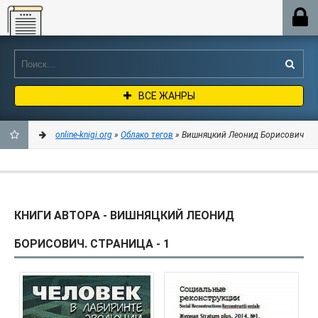
Online-knigi.org
ВСЕ ЖАНРЫ
online-knigi.org
»
Облако тегов
» Вишняцкий Леонид Борисович
ДОБАВИТЬ
В
КНИГИ АВТОРА - ВИШНЯЦКИЙ ЛЕОНИД
ЗАКЛАДКИ
БОРИСОВИЧ. СТРАНИЦА - 1