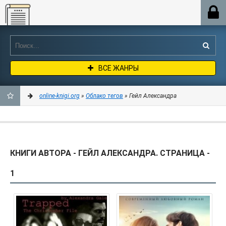
Online-knigi.org
ВСЕ ЖАНРЫ
online-knigi.org
»
Облако тегов
» Гейл Александра
ДОБАВИТЬ
В
КНИГИ АВТОРА - ГЕЙЛ АЛЕКСАНДРА. СТРАНИЦА -
ЗАКЛАДКИ
1