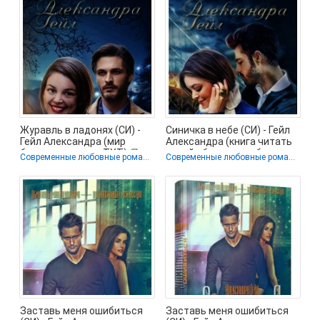
Журавль в ладонях (СИ) -
Синичка в небе (СИ) - Гейл
Гейл Александра (мир
Александра (книга читать
бесплатных книг TXT) 📗
онлайн бесплатно без
Современные любовные романы
Современные любовные романы
Заставь меня ошибиться
Заставь меня ошибиться