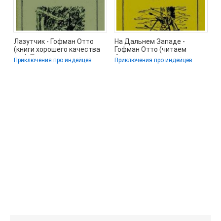
Лазутчик - Гофман Отто
На Дальнем Западе -
(книги хорошего качества
Гофман Отто (читаем
.txt) 📗
бесплатно книги
Приключения про индейцев
Приключения про индейцев
полностью .txt) 📗