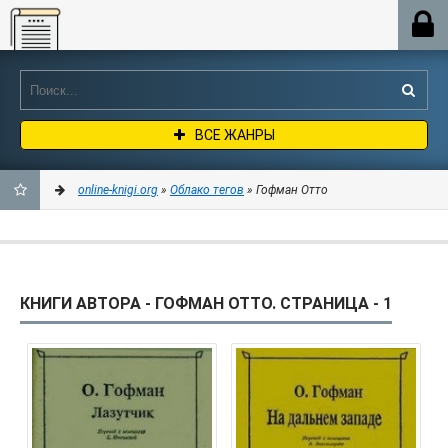
Online-knigi.org
ВСЕ ЖАНРЫ
online-knigi.org
»
Облако тегов
» Гофман Отто
ДОБАВИТЬ
В
КНИГИ АВТОРА - ГОФМАН ОТТО. СТРАНИЦА - 1
ЗАКЛАДКИ