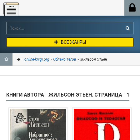
Online-knigi.org
ВСЕ ЖАНРЫ
online-knigi.org
»
Облако тегов
» Жильсон Этьен
ДОБАВИТЬ
В
КНИГИ АВТОРА - ЖИЛЬСОН ЭТЬЕН. СТРАНИЦА - 1
ЗАКЛАДКИ