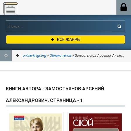
Online-knigi.org
ВСЕ ЖАНРЫ
online-knigi.org
»
Облако тегов
» Замостьянов Арсений Александрович
ДОБАВИТЬ
В
КНИГИ АВТОРА - ЗАМОСТЬЯНОВ АРСЕНИЙ
ЗАКЛАДКИ
АЛЕКСАНДРОВИЧ. СТРАНИЦА - 1