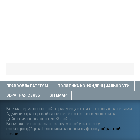
ПРАВООБЛАДАТЕЛЯМ
ПОЛИТИКА КОНФИДЕНЦИАЛЬНОСТИ
ОБРАТНАЯ СВЯЗЬ
SITEMAP
Все материалы на сайте размещаются его пользователями.
Администратор сайта не несёт ответственности за
действия пользователей сайта..
Вы можете направить вашу жалобу на почту
mirknigiorg@gmail.com или заполнить форму
обратной
связи
.