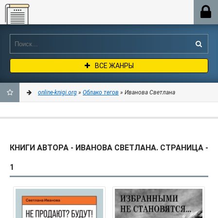
Online-knigi.org
ВСЕ ЖАНРЫ
online-knigi.org
»
Облако тегов
» Иванова Светлана
ДОБАВИТЬ
В
КНИГИ АВТОРА - ИВАНОВА СВЕТЛАНА. СТРАНИЦА -
ЗАКЛАДКИ
1