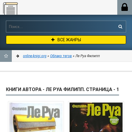
Online-knigi.org
ВСЕ ЖАНРЫ
online-knigi.org
»
Облако тегов
» Ле Руа Филипп
ДОБАВИТЬ
В
КНИГИ АВТОРА - ЛЕ РУА ФИЛИПП. СТРАНИЦА - 1
ЗАКЛАДКИ