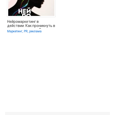
Нейромаркетинг в
действии. Как проникнуть в
мозг покупателя - Льюис
Маркетинг, PR, реклама
Дэвид