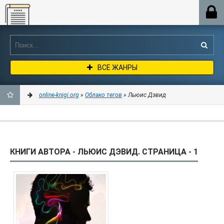
Online-knigi.org
ВСЕ ЖАНРЫ
online-knigi.org
»
Облако тегов
» Льюис Дэвид
ДОБАВИТЬ
В
КНИГИ АВТОРА - ЛЬЮИС ДЭВИД. СТРАНИЦА - 1
ЗАКЛАДКИ