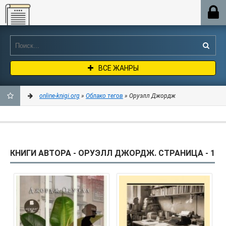
Online-knigi.org
ВСЕ ЖАНРЫ
online-knigi.org
»
Облако тегов
» Оруэлл Джордж
ДОБАВИТЬ
В
КНИГИ АВТОРА - ОРУЭЛЛ ДЖОРДЖ. СТРАНИЦА - 1
ЗАКЛАДКИ