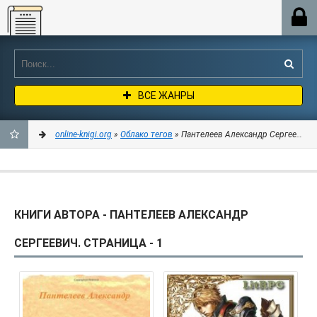
Online-knigi.org
ВСЕ ЖАНРЫ
online-knigi.org
»
Облако тегов
» Пантелеев Александр Сергеевич
ДОБАВИТЬ
В
КНИГИ АВТОРА - ПАНТЕЛЕЕВ АЛЕКСАНДР
ЗАКЛАДКИ
СЕРГЕЕВИЧ. СТРАНИЦА - 1