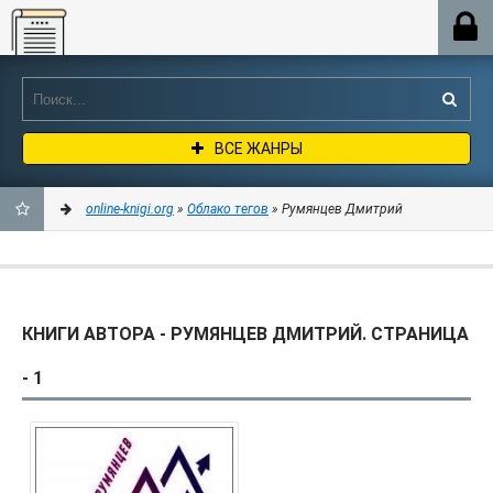
Online-knigi.org
ВСЕ ЖАНРЫ
online-knigi.org
»
Облако тегов
» Румянцев Дмитрий
ДОБАВИТЬ
В
КНИГИ АВТОРА - РУМЯНЦЕВ ДМИТРИЙ. СТРАНИЦА
ЗАКЛАДКИ
- 1