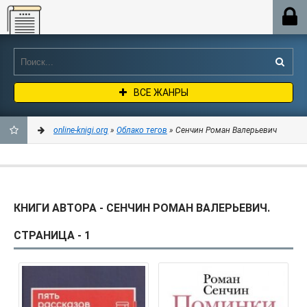
Online-knigi.org
ВСЕ ЖАНРЫ
online-knigi.org
»
Облако тегов
» Сенчин Роман Валерьевич
ДОБАВИТЬ
В
КНИГИ АВТОРА - СЕНЧИН РОМАН ВАЛЕРЬЕВИЧ.
ЗАКЛАДКИ
СТРАНИЦА - 1