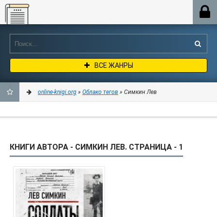
Online-knigi.org
ВСЕ ЖАНРЫ
online-knigi.org
»
Облако тегов
» Симкин Лев
ДОБАВИТЬ
В
КНИГИ АВТОРА - СИМКИН ЛЕВ. СТРАНИЦА - 1
ЗАКЛАДКИ