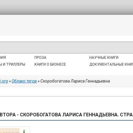
НИЯ
ПРОЗА
НАУЧНЫЕ КНИГИ
Ы И ТРИЛЛЕРЫ
КНИГИ О БИЗНЕСЕ
ДОКУМЕНТАЛЬНЫЕ КНИ
i.org
»
Облако тегов
» Скоробогатова Лариса Геннадьевна
ВТОРА - СКОРОБОГАТОВА ЛАРИСА ГЕННАДЬЕВНА. СТРА