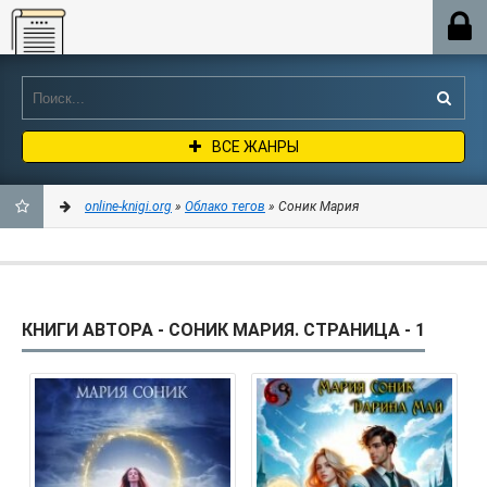
Online-knigi.org
ВСЕ ЖАНРЫ
online-knigi.org
»
Облако тегов
» Соник Мария
ДОБАВИТЬ
В
КНИГИ АВТОРА - СОНИК МАРИЯ. СТРАНИЦА - 1
ЗАКЛАДКИ