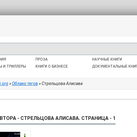
НИЯ
ПРОЗА
НАУЧНЫЕ КНИГИ
Ы И ТРИЛЛЕРЫ
КНИГИ О БИЗНЕСЕ
ДОКУМЕНТАЛЬНЫЕ КНИ
i.org
»
Облако тегов
» Стрельцова Алисава
ВТОРА - СТРЕЛЬЦОВА АЛИСАВА. СТРАНИЦА - 1