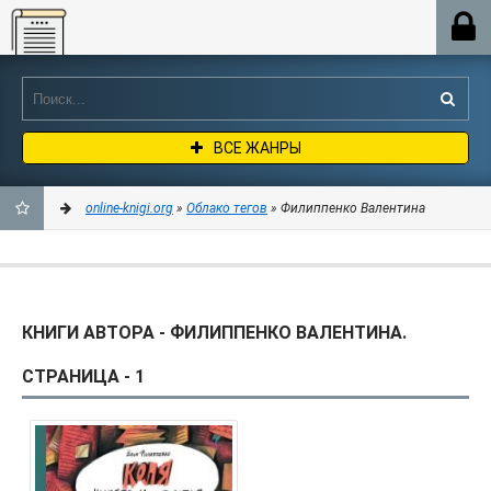
Online-knigi.org
ВСЕ ЖАНРЫ
online-knigi.org
»
Облако тегов
» Филиппенко Валентина
ДОБАВИТЬ
В
КНИГИ АВТОРА - ФИЛИППЕНКО ВАЛЕНТИНА.
ЗАКЛАДКИ
СТРАНИЦА - 1