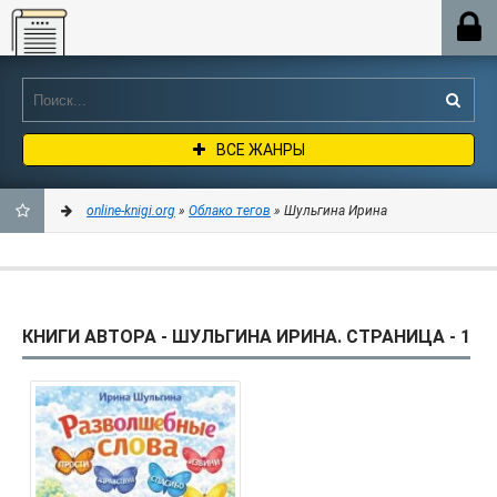
Online-knigi.org
ВСЕ ЖАНРЫ
online-knigi.org
»
Облако тегов
» Шульгина Ирина
ДОБАВИТЬ
В
КНИГИ АВТОРА - ШУЛЬГИНА ИРИНА. СТРАНИЦА - 1
ЗАКЛАДКИ