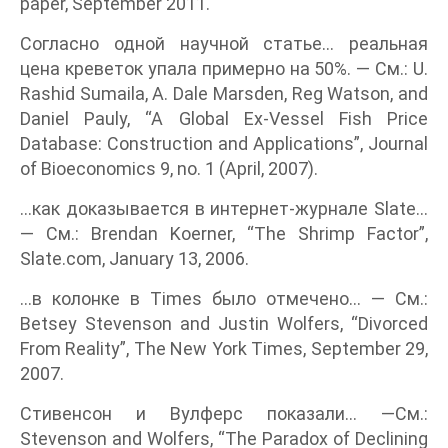
paper, September 2011.
Согласно одной научной статье... реальная
цена креветок упала примерно на 50%. — См.: U.
Rashid Sumaila, A. Dale Marsden, Reg Watson, and
Daniel Pauly, “A Global Ex-Vessel Fish Price
Database: Construction and Applications”, Journal
of Bioeconomics 9, no. 1 (April, 2007).
...как доказывается в интернет-журнале Slate...
— См.: Brendan Koerner, “The Shrimp Factor”,
Slate.com, January 13, 2006.
...в колонке в Times было отмечено... — См.:
Betsey Stevenson and Justin Wolfers, “Divorced
From Reality”, The New York Times, September 29,
2007.
Стивенсон и Вулферс показали... —См.:
Stevenson and Wolfers, “The Paradox of Declining