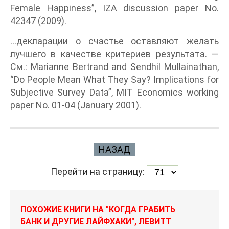
Female Happiness”, IZA discussion paper No.
42347 (2009).
...декларации о счастье оставляют желать
лучшего в качестве критериев результата. —
См.: Marianne Bertrand and Sendhil Mullainathan,
“Do People Mean What They Say? Implications for
Subjective Survey Data”, MIT Economics working
paper No. 01-04 (January 2001).
НАЗАД
Перейти на страницу:
ПОХОЖИЕ КНИГИ НА "КОГДА ГРАБИТЬ
БАНК И ДРУГИЕ ЛАЙФХАКИ", ЛЕВИТТ