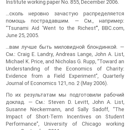
Institute working paper No. 855, December 2006.
...сколь неровно зачастую распределяется
помощь пострадавшим. — См., например:
“Tsunami Aid ‘Went to the Richest’”, BBC.com,
June 25, 2005.
...вам лучше быть миловидной блондинкой. —
См.: Craig Е. Landry, Andreas Lange, John A. List,
Michael K. Price, and Nicholas G. Rupp, “Toward an
Understanding of the Economics of Charity:
Evidence from a Field Experiment”, Quarterly
Journal of Economics 121, no. 2 (May 2006).
По их результатам мы подготовили рабочий
доклад. — См.: Steven D. Levitt, John A. List,
Susanne Neckermann, and Sally Sadoff, “The
Impact of Short-Term Incentives on Student
Performance”, University of Chicago working