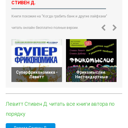
СТИВЕН Д.
Книги похожие на "Когда грабить банк и другие лайфхаки"
читать онлайн бесплатно полные версии.
Суперфрикономика -
Фрикомыслие.
Левитт
Нестандартные
Левитт Стивен Д. читать все книги автора по
порядку