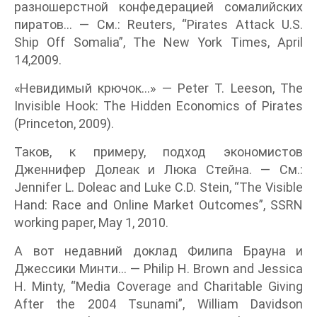
разношерстной конфедерацией сомалийских
пиратов... — См.: Reuters, “Pirates Attack U.S.
Ship Off Somalia”, The New York Times, April
14,2009.
«Невидимый крючок...» — Peter T. Leeson, The
Invisible Hook: The Hidden Economics of Pirates
(Princeton, 2009).
Таков, к примеру, подход экономистов
Дженнифер Долеак и Люка Стейна. — См.:
Jennifer L. Doleac and Luke C.D. Stein, “The Visible
Hand: Race and Online Market Outcomes”, SSRN
working paper, May 1, 2010.
А вот недавний доклад Филипа Брауна и
Джессики Минти... — Philip Н. Brown and Jessica
Н. Minty, “Media Coverage and Charitable Giving
After the 2004 Tsunami”, William Davidson