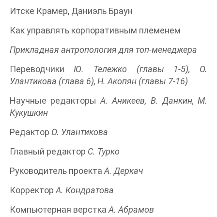
Итске Крамер, Даниэль Браун
Как управлять корпоративным племенем
Прикладная антропология для топ-менеджера
Переводчики
Ю. Тележко (главы 1-5), О.
Улантикова (глава 6), Н. Акопян (главы 7-16)
Научные редакторы
А. Аникеев, В. Данкин, М.
Кукушкин
Редактор
О. Улантикова
Главный редактор
С. Турко
Руководитель проекта
А. Деркач
Корректор
А. Кондратова
Компьютерная верстка
А. Абрамов