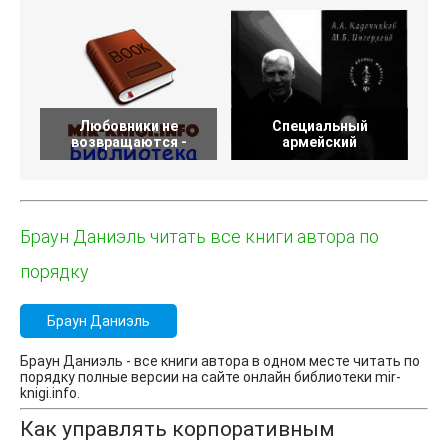
Любовники не
Специальный
возвращаются -
армейский
Браун Даниэль читать все книги автора по
порядку
Браун Даниэль
Браун Даниэль - все книги автора в одном месте читать по
порядку полные версии на сайте онлайн библиотеки mir-
knigi.info.
Как управлять корпоративным