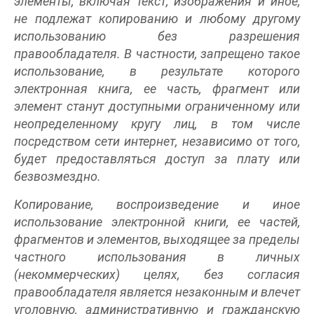
элементы, включая текст, изображения и иное,
не подлежат копированию и любому другому
использованию без разрешения
правообладателя. В частности, запрещено такое
использование, в результате которого
электронная книга, ее часть, фрагмент или
элемент станут доступными ограниченному или
неопределенному кругу лиц, в том числе
посредством сети интернет, независимо от того,
будет предоставляться доступ за плату или
безвозмездно.
Копирование, воспроизведение и иное
использование электронной книги, ее частей,
фрагментов и элементов, выходящее за пределы
частного использования в личных
(некоммерческих) целях, без согласия
правообладателя является незаконным и влечет
уголовную, административную и гражданскую