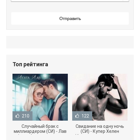
Отправить
Топ рейтинга
210
122
Случайный брак с
Свидание на одну ночь
миллиардером (СИ) - Лав
(СИ) - Купер Хелен
Агата (полная версия
(бесплатные серии книг