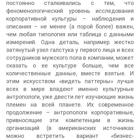
постоянно сталкивались с тем, что
феноменологический уровень исследования
корпоративной культуры – наблюдения и
описания – не менее (а порой более) важен,
чем любая типология или таблица с данными
измерений. Одна деталь, например жестко
затянутый узел галстука у первого лица и всех
сотрудников мужского пола в компании, может
сказать о ее культуре больше, чем все
количественные данные, вместе взятые. И
этим искусством «видеть паттерны» лучше
всех в мире владеют именно культурные
антропологи, уже двести лет изучающие жизнь
племен на всей планете. Их современное
продолжение – антропологи корпоративные,
привносящие эти компетенции в жизнь
организаций (в американских источниках
можно встретить вариант «бизнес-