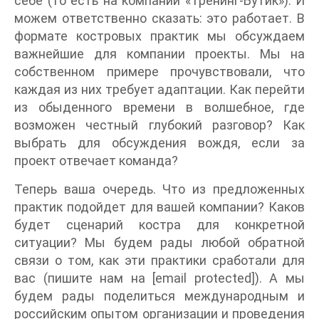
себе (то есть на компании «Тренинг-Бутик»). И
можем ответственно сказать: это работает. В
формате костровых практик мы обсуждаем
важнейшие для компании проекты. Мы на
собственном примере прочувствовали, что
каждая из них требует адаптации. Как перейти
из обыденного времени в волшебное, где
возможен честный глубокий разговор? Как
выбрать для обсуждения вождя, если за
проект отвечает команда?
Теперь ваша очередь. Что из предложенных
практик подойдет для вашей компании? Каков
будет сценарий костра для конкретной
ситуации? Мы будем рады любой обратной
связи о том, как эти практики сработали для
вас (пишите нам на [email protected]). А мы
будем рады поделиться международным и
российским опытом организации и проведения